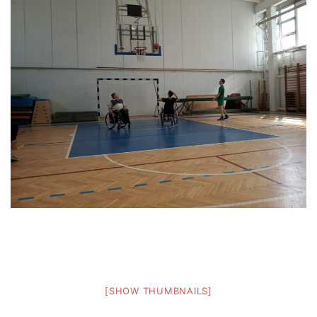
[SHOW THUMBNAILS]