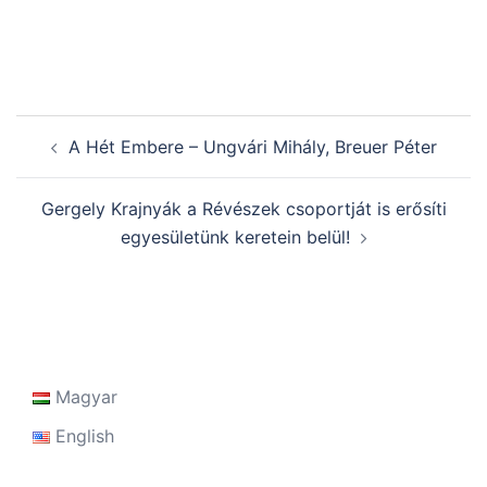
Post
A Hét Embere – Ungvári Mihály, Breuer Péter
navigation
Gergely Krajnyák a Révészek csoportját is erősíti
egyesületünk keretein belül!
Magyar
English