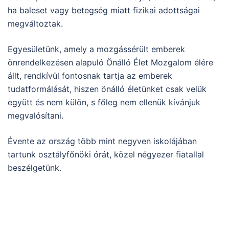
ha baleset vagy betegség miatt fizikai adottságai
megváltoztak.
Egyesületünk, amely a mozgássérült emberek
önrendelkezésen alapuló Önálló Élet Mozgalom élére
állt, rendkívül fontosnak tartja az emberek
tudatformálását, hiszen önálló életünket csak velük
együtt és nem külön, s főleg nem ellenük kívánjuk
megvalósítani.
Évente az ország több mint negyven iskolájában
tartunk osztályfőnöki órát, közel négyezer fiatallal
beszélgetünk.