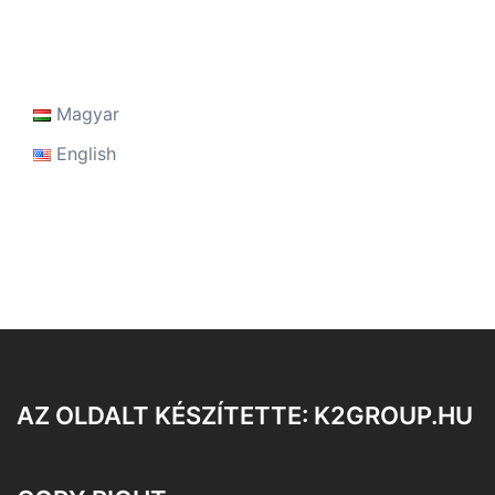
Magyar
English
AZ OLDALT KÉSZÍTETTE: K2GROUP.HU