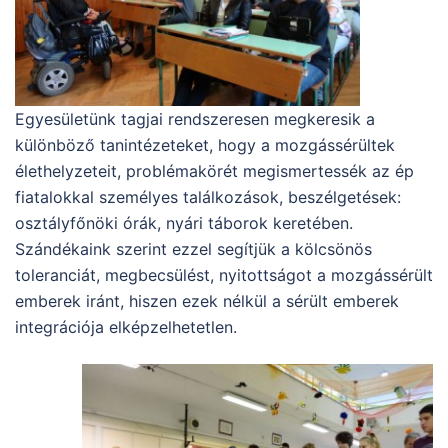
Egyesületünk tagjai rendszeresen megkeresik a
különböző tanintézeteket, hogy a mozgássérültek
élethelyzeteit, problémakörét megismertessék az ép
fiatalokkal személyes találkozások, beszélgetések:
osztályfőnöki órák, nyári táborok keretében.
Szándékaink szerint ezzel segítjük a kölcsönös
toleranciát, megbecsülést, nyitottságot a mozgássérült
emberek iránt, hiszen ezek nélkül a sérült emberek
integrációja elképzelhetetlen.