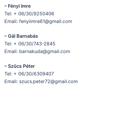
– Fényi Imre
Tel: + 06/30/9250406
Email: fenyiimre61@gmail.com
– Gál Barnabás
Tel: + 06/30/743-2845
Email: barnakuda@gmail.com
– Szűcs Péter
Tel: + 06/30/6309407
Email: szucs.peter72@gmail.com