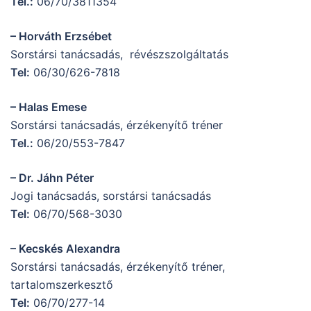
Tel.:
06/70/3811354
– Horváth Erzsébet
Sorstársi tanácsadás, révészszolgáltatás
Tel:
06/30/626-7818
– Halas Emese
Sorstársi tanácsadás, érzékenyítő tréner
Tel.:
06/20/553-7847
– Dr. Jáhn Péter
Jogi tanácsadás, sorstársi tanácsadás
Tel:
06/70/568-3030
– Kecskés Alexandra
Sorstársi tanácsadás, érzékenyítő tréner,
tartalomszerkesztő
Tel:
06/70/277-14