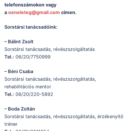
telefonszámokon vagy
a
oeneleteg@gmail.com
címen.
Sorstársi tanácsadóink:
– Bálint Zsolt
Sorstársi tanácsadás, révészszolgáltatás
Tel.:
06/20/7750999
– Béni Csaba
Sorstársi tanácsadás, révészszolgáltatás,
rehabilitációs mentor
Tel.:
06/20/220-5892
– Boda Zoltán
Sorstársi tanácsadás, révészszolgáltatás, érzékenyítő
tréner