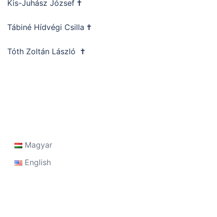
Kis-Juhász József
†
Tábiné Hídvégi Csilla
†
Tóth Zoltán László
†
Magyar
English