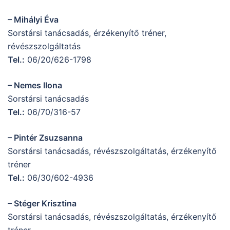
– Mihályi Éva
Sorstársi tanácsadás, érzékenyítő tréner,
révészszolgáltatás
Tel.:
06/20/626-1798
– Nemes Ilona
Sorstársi tanácsadás
Tel.:
06/70/316-57
– Pintér Zsuzsanna
Sorstársi tanácsadás, révészszolgáltatás, érzékenyítő
tréner
Tel.:
06/30/602-4936
– Stéger Krisztina
Sorstársi tanácsadás, révészszolgáltatás, érzékenyítő