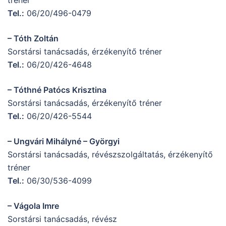
tréner
Tel.:
06/20/496-0479
– Tóth Zoltán
Sorstársi tanácsadás, érzékenyítő tréner
Tel.:
06/20/426-4648
– Tóthné Patócs Krisztina
Sorstársi tanácsadás, érzékenyítő tréner
Tel.:
06/20/426-5544
– Ungvári Mihályné – Györgyi
Sorstársi tanácsadás, révészszolgáltatás, érzékenyítő
tréner
Tel.:
06/30/536-4099
– Vágola Imre
Sorstársi tanácsadás, révész