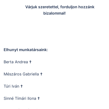
Várjuk szeretettel, forduljon hozzánk
bizalommal!
Elhunyt munkatársaink:
Berta Andrea
†
Mészáros Gabriella
†
Túri Iván
†
Sinné Tímári Ilona
†