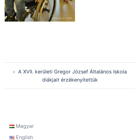
Post
A XVII. kerületi Gregor József Általános Iskola
navigation
diákjait érzékenyítettük
Magyar
English