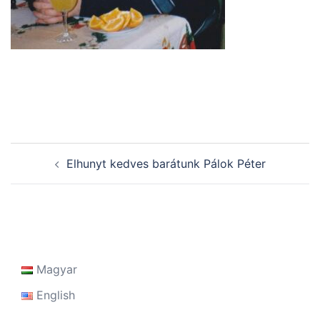
Post
Elhunyt kedves barátunk Pálok Péter
navigation
Magyar
English