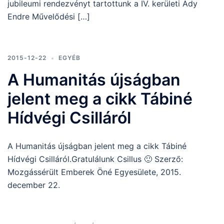
jubileumi rendezvényt tartottunk a IV. kerületi Ady
Endre Művelődési […]
2015-12-22
EGYÉB
A Humanitás újságban
jelent meg a cikk Tábiné
Hídvégi Csilláról
A Humanitás újságban jelent meg a cikk Tábiné
Hídvégi Csilláról.Gratulálunk Csillus 🙂 Szerző:
Mozgássérült Emberek Öné Egyesülete, 2015.
december 22.