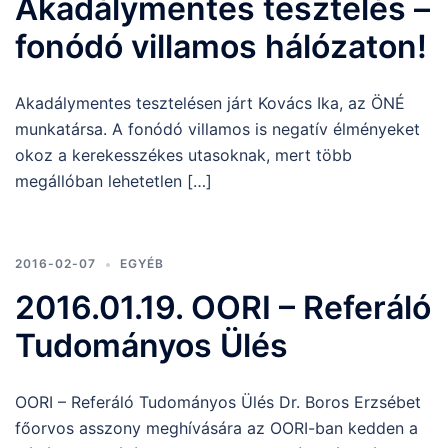
Akadálymentes tesztelés –
fonódó villamos hálózaton!
Akadálymentes tesztelésen járt Kovács Ika, az ÖNÉ
munkatársa. A fonódó villamos is negatív élményeket
okoz a kerekesszékes utasoknak, mert több
megállóban lehetetlen […]
2016-02-07
EGYÉB
2016.01.19. OORI – Referáló
Tudományos Ülés
OORI – Referáló Tudományos Ülés Dr. Boros Erzsébet
főorvos asszony meghívására az OORI-ban kedden a