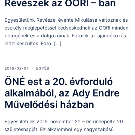
Révészek az OORI – ban
Egyesületünk Révészei évente Mikulássá változnak és
csekély meglepetéssel kedveskednek az OORI minden
betegének és a dolgozóinak. Fotóink az ajándékozás
előtt készültek. Fotó: […]
2016-02-07
EGYÉB
ÖNÉ est a 20. évforduló
alkalmából, az Ady Endre
Művelődési házban
Egyesületünk 2015. november 21. – én ünnepelte 20.
születésnapját. Ez alkalomból egy nagyszabású