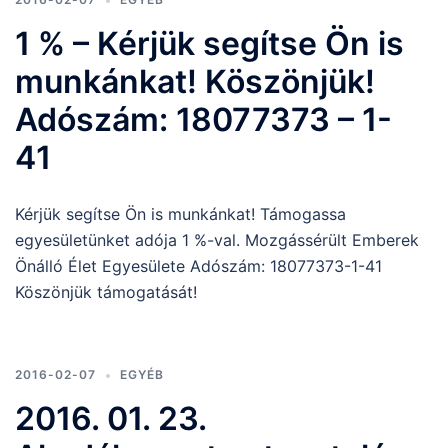
1 % – Kérjük segítse Ön is
munkánkat! Köszönjük!
Adószám: 18077373 – 1-
41
Kérjük segítse Ön is munkánkat! Támogassa
egyesületünket adója 1 %-val. Mozgássérült Emberek
Önálló Élet Egyesülete Adószám: 18077373-1-41
Köszönjük támogatását!
2016-02-07
EGYÉB
2016. 01. 23.