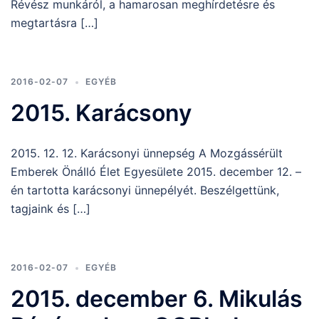
Révész munkáról, a hamarosan meghírdetésre és
megtartásra […]
2016-02-07
EGYÉB
2015. Karácsony
2015. 12. 12. Karácsonyi ünnepség A Mozgássérült
Emberek Önálló Élet Egyesülete 2015. december 12. –
én tartotta karácsonyi ünnepélyét. Beszélgettünk,
tagjaink és […]
2016-02-07
EGYÉB
2015. december 6. Mikulás