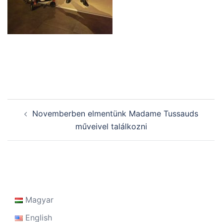
Post
Novemberben elmentünk Madame Tussauds
navigation
műveivel találkozni
Magyar
English