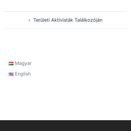
Post
Területi Aktívisták Találkozóján
navigation
Magyar
English