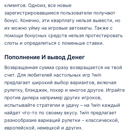
клиентов. Одноиз, все новые
зарегистрировавшиеся пользователи получают
бонус. Конечно, эти кварплату нельзя вывести, но
их можно уйму на игровые автоматы. Также с
помощи бонусных средств нельзя протестировать
слоты и определиться с поменьше ставки.
Пополнение И вывод Денег
Возвращенная сумма сразу возвращается на твой
счет. Для любителей настольных игр 1win
предлагает широкий выбор вариантов, включая
рулетку, блэкджек, покер и многое другое. Играйте
против дилера например других игроков,
испытывайте стратегии и удачу – на 1win каждый
найдет что-то по своему вкусу. 1win предлагает
разнообразие вариаций рулетки – классической,
европейской, немецкой и других.