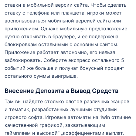
ставки а мобильной версии сайта. Чтобы сделать
ставку с телефона или планшета, игроки может
воспользоваться мобильной версией сайта или
приложением. Однако мобильную предположение
нужно открывать в браузере, и ее подвержена
блокировкам остальными с основным сайтом.
Приложение работает автономно, его нельзя
заблокировать. Соберите экспресс остального 5
событий же больше и получат бонусный процент
остального суммы выигрыша.
Внесение Депозита а Вывод Средств
Там вы найдете столько слотов различных жанров
и тематик, разработанных лучшими студиями
игрового софта. Игровые автоматы на 1win отличие
качественной графикой, захватывающим
геймплеем и высокой” „коэффициентами выплат.