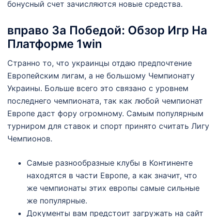
бонусный счет зачисляются новые средства.
вправо За Победой: Обзор Игр На
Платформе 1win
Странно то, что украинцы отдаю предпочтение
Европейским лигам, а не большому Чемпионату
Украины. Больше всего это связано с уровнем
последнего чемпионата, так как любой чемпионат
Европе даст фору огромному. Самым популярным
турниром для ставок и спорт принято считать Лигу
Чемпионов.
Самые разнообразные клубы в Континенте
находятся в части Европе, а как значит, что
же чемпионаты этих европы самые сильные
же популярные.
Документы вам предстоит загружать на сайт