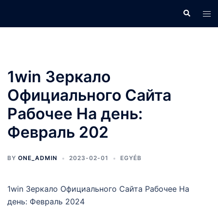
Skip
Search
Tog
to
men
content
1win Зеркало
Официального Сайта
Рабочее На день:
Февраль 202
BY
ONE_ADMIN
2023-02-01
EGYÉB
1win Зеркало Официального Сайта Рабочее На
день: Февраль 2024