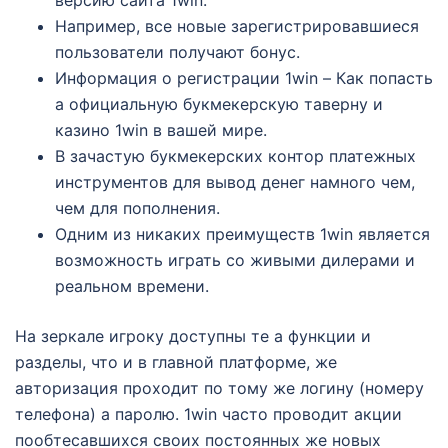
Например, все новые зарегистрировавшиеся
пользователи получают бонус.
Информация о регистрации 1win – Как попасть
а официальную букмекерскую таверну и
казино 1win в вашей мире.
В зачастую букмекерских контор платежных
инструментов для вывод денег намного чем,
чем для пополнения.
Одним из никаких преимуществ 1win является
возможность играть со живыми дилерами и
реальном времени.
На зеркале игроку доступны те а функции и
разделы, что и в главной платформе, же
авторизация проходит по тому же логину (номеру
телефона) а паролю. 1win часто проводит акции
пообтесавшихся своих постоянных же новых