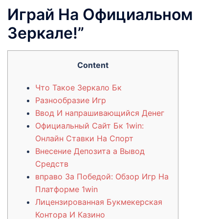
Играй На Официальном
Зеркале!”
Content
Что Такое Зеркало Бк
Разнообразие Игр
Ввод И напрашивающийся Денег
Официальный Сайт Бк 1win:
Онлайн Ставки На Спорт
Внесение Депозита а Вывод
Средств
вправо За Победой: Обзор Игр На
Платформе 1win
Лицензированная Букмекерская
Контора И Казино