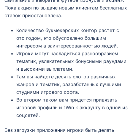
Пока акция по выдаче новым клиентам бесплатных
ставок приостановлена.
Количество букмекерских контор растет с
ото годом, это обусловлено большим
интересом а заинтересованностью людей.
Игроки могут насладиться разнообразием
тематик, увлекательных бонусными раундами
и высокими выплатами.
Там вы найдете десять слотов различных
жанров и тематик, разработанных лучшими
студиями игрового софта.
Во втором таком вам придется привязать
игровой профиль и 1Win к аккаунту в одной из
соцсетей.
Без загрузки приложения игроки быть делать