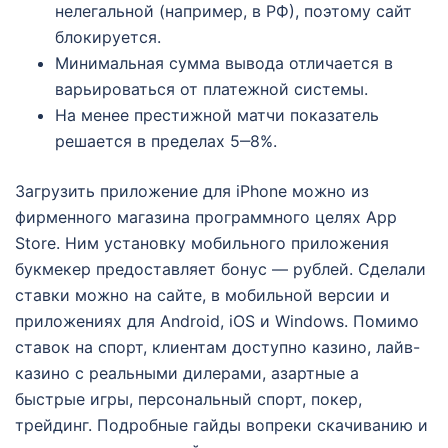
нелегальной (например, в РФ), поэтому сайт
блокируется.
Минимальная сумма вывода отличается в
варьироваться от платежной системы.
На менее престижной матчи показатель
решается в пределах 5‒8%.
Загрузить приложение для iPhone можно из
фирменного магазина программного целях App
Store. Ним установку мобильного приложения
букмекер предоставляет бонус — рублей. Сделали
ставки можно на сайте, в мобильной версии и
приложениях для Android, iOS и Windows. Помимо
ставок на спорт, клиентам доступно казино, лайв-
казино с реальными дилерами, азартные а
быстрые игры, персональный спорт, покер,
трейдинг. Подробные гайды вопреки скачиванию и