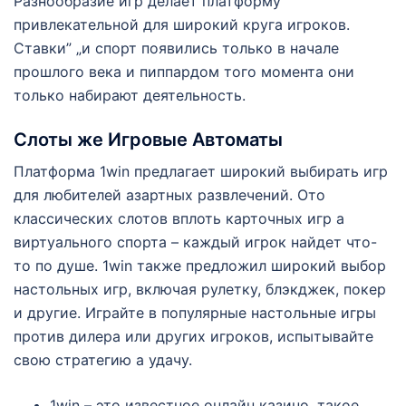
Разнообразие игр делает платформу
привлекательной для широкий круга игроков.
Ставки” „и спорт появились только в начале
прошлого века и пиппардом того момента они
только набирают деятельность.
Слоты же Игровые Автоматы
Платформа 1win предлагает широкий выбирать игр
для любителей азартных развлечений. Ото
классических слотов вплоть карточных игр а
виртуального спорта – каждый игрок найдет что-
то по душе. 1win также предложил широкий выбор
настольных игр, включая рулетку, блэкджек, покер
и другие. Играйте в популярные настольные игры
против дилера или других игроков, испытывайте
свою стратегию а удачу.
1win – это известное онлайн казино, такое