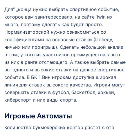
Для” „конца нужно выбрать спортивное событие,
которое вам заинтересовало, на сайте 1win их
много, поэтому сделать как будет просто.
Нормализаторской нужно ознакомиться со
коэффициентами на основные ставки (Победу,
ничьих или проигрыш). Сделать небольшой анализ
о том, у кого из участников преимущества, а кто
из них в ранге отстающего. А также выбрать самые
выгодного и высокие ставки на данное спортивное
событие. В БК 1 Вин игрокам доступна широкая
линия для ставок высокого качества. Игроки могут
совершать ставки в футбол, баскетбол, хоккей,
киберспорт и них виды спорта.
Игровые Автоматы
Количество букмекерских контор растет с ото