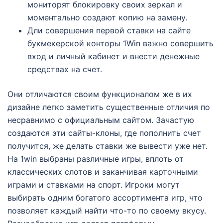
мониторят блокировку своих зеркал и
моментально создают копию на замену.
Дли совершения первой ставки на сайте
букмекерской конторы 1Win важно совершить
вход и личный кабинет и внести денежные
средствах на счет.
Они отличаются своим функционалом же в их
дизайне легко заметить существенные отличия по
несравнимо с официальным сайтом. Зачастую
создаются эти сайты-клоны, где пополнить счет
получится, же делать ставки же вывести уже нет.
На 1win выбраны различные игры, вплоть от
классических слотов и заканчивая карточными
играми и ставками на спорт. Игроки могут
выбирать одним богатого ассортимента игр, что
позволяет каждый найти что-то по своему вкусу.