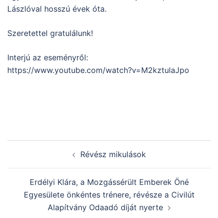
Lászlóval hosszú évek óta.
Szeretettel gratulálunk!
Interjú az eseményről:
https://www.youtube.com/watch?v=M2kztulaJpo
Post
Révész mikulások
navigation
Erdélyi Klára, a Mozgássérült Emberek Öné
Egyesülete önkéntes trénere, révésze a Civilút
Alapítvány Odaadó díját nyerte