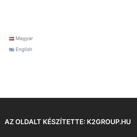
Magyar
English
AZ OLDALT KÉSZÍTETTE: K2GROUP.HU