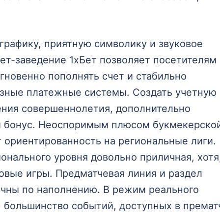
графику, приятную символику и звуковое
нет-заведение 1хБет позволяет посетителям
мгновенно пополнять счет и стабильно
азные платежные системы. Создать учетную
ения совершеннолетия, дополнительно
й бонус. Неоспоримым плюсом букмекерско
т ориентированность на региональные лиги.
онального уровня довольно приличная, хотя
оповые игры. Предматчевая линия и раздел
тичны по наполнению. В режим реального
 большинство событий, доступных в премат