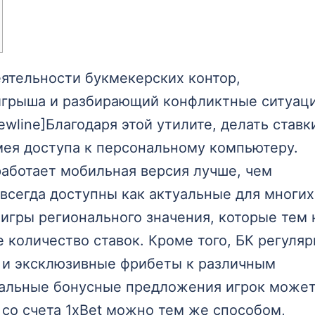
еятельности букмекерских контор,
игрыша и разбирающий конфликтные ситуац
ewline]Благодаря этой утилите, делать ставк
ея доступа к персональному компьютеру.
работает мобильная версия лучше, чем
 всегда доступны как актуальные для многих
 игры регионального значения, которые тем 
 количество ставок. Кроме того, БК регуляр
 и эксклюзивные фрибеты к различным
альные бонусные предложения игрок может
 со счета 1xBet можно тем же способом,