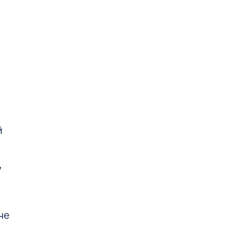
й
,
че