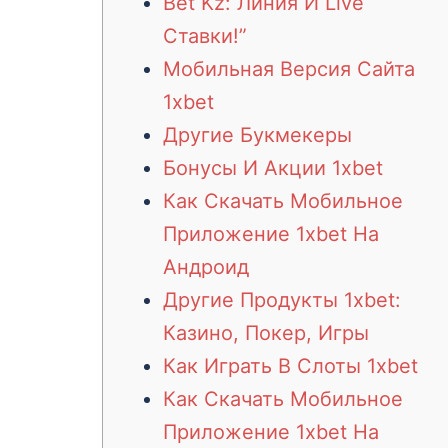
Bet Kz: Линия И Live
Ставки!”
Мобильная Версия Сайта
1xbet
Другие Букмекеры
Бонусы И Акции 1xbet
Как Скачать Мобильное
Приложение 1xbet На
Андроид
Другие Продукты 1xbet:
Казино, Покер, Игры
Как Играть В Слоты 1xbet
Как Скачать Мобильное
Приложение 1xbet На