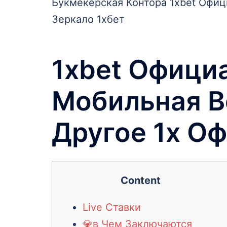
Букмекерская Контора 1xbet Офиц
Зеркало 1хбет
1xbet Офици
Мобильная В
Другое 1х О
Content
Live Ставки
💎в Чем Заключаются