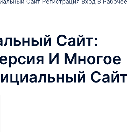
иальный Сайт Регистрация Вход В Рабочее
альный Сайт:
ерсия И Многое
фициальный Сайт