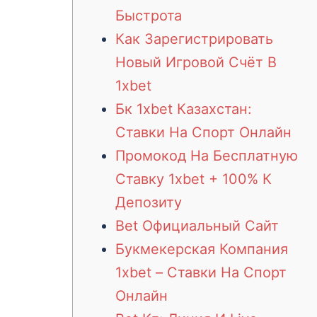
Быстрота
Как Зарегистрировать
Новый Игровой Счёт В
1xbet
Бк 1xbet Казахстан:
Ставки На Спорт Онлайн
Промокод На Бесплатную
Ставку 1xbet + 100% К
Депозиту
Bet Официальный Сайт
Букмекерская Компания
1xbet – Ставки На Спорт
Онлайн