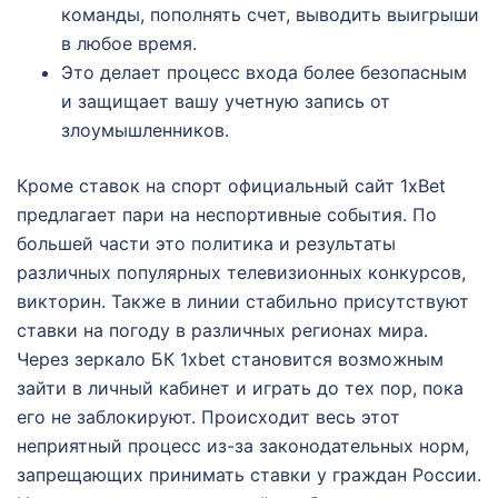
команды, пополнять счет, выводить выигрыши
в любое время.
Это делает процесс входа более безопасным
и защищает вашу учетную запись от
злоумышленников.
Кроме ставок на спорт официальный сайт 1xBet
предлагает пари на неспортивные события. По
большей части это политика и результаты
различных популярных телевизионных конкурсов,
викторин. Также в линии стабильно присутствуют
ставки на погоду в различных регионах мира.
Через зеркало БК 1xbet становится возможным
зайти в личный кабинет и играть до тех пор, пока
его не заблокируют. Происходит весь этот
неприятный процесс из-за законодательных норм,
запрещающих принимать ставки у граждан России.