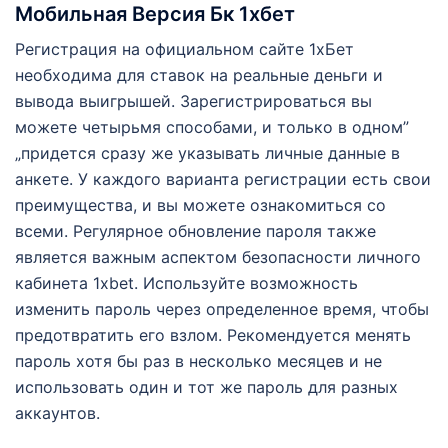
Мобильная Версия Бк 1хбет
Регистрация на официальном сайте 1хБет
необходима для ставок на реальные деньги и
вывода выигрышей. Зарегистрироваться вы
можете четырьмя способами, и только в одном”
„придется сразу же указывать личные данные в
анкете. У каждого варианта регистрации есть свои
преимущества, и вы можете ознакомиться со
всеми. Регулярное обновление пароля также
является важным аспектом безопасности личного
кабинета 1xbet. Используйте возможность
изменить пароль через определенное время, чтобы
предотвратить его взлом. Рекомендуется менять
пароль хотя бы раз в несколько месяцев и не
использовать один и тот же пароль для разных
аккаунтов.