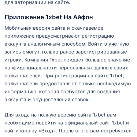
для авторизации на сайте.
Приложение 1хbet На Айфон
Мобильная версия сайта и скачиваемое
приложение предусматривают регистрацию
аккаунта аналогичным способом. Войти в учетную
запись смогут только ранее зарегистрированные
игроки. Компания 1xbet придает большое значение
конфиденциальности персональных данных своих
пользователей. При регистрации на сайте 1xbet,
пользователи предоставляют только необходимую
информацию, которая требуется для создания
аккаунта и осуществления ставок.
Для входа на полную версию сайта 1xbet вам
необходимо перейти на официальный сайт 1xbet и
найти кнопку «Вход». После этого вам потребуется