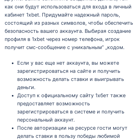
как они будут использоваться для входа в личный
кабинет 1xbet. Придумайте надежный пароль,
состоящий из разных символов, чтобы обеспечить
безопасность вашего аккаунта. Выбирая создание
профиля в 1xbet через номер телефона, игрок
получит смс-сообщение с уникальным” „кодом.
Если у вас еще нет аккаунта, вы можете
зарегистрироваться на сайте и получить
возможность делать ставки и выигрывать
деньги.
Доступ к официальному сайту 1хбет также
предоставляет возможность
зарегистрироваться в системе и получить
персональный аккаунт.
После авторизации на ресурсе гости могут
делать ставки в пользу победы любимой