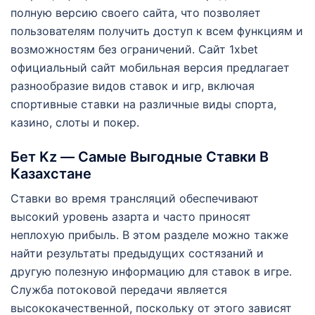
полную версию своего сайта, что позволяет
пользователям получить доступ к всем функциям и
возможностям без ограничений. Сайт 1xbet
официальный сайт мобильная версия предлагает
разнообразие видов ставок и игр, включая
спортивные ставки на различные виды спорта,
казино, слоты и покер.
Бет Kz — Самые Выгодные Ставки В
Казахстане
Ставки во время трансляций обеспечивают
высокий уровень азарта и часто приносят
неплохую прибыль. В этом разделе можно также
найти результаты предыдущих состязаний и
другую полезную информацию для ставок в игре.
Служба потоковой передачи является
высококачественной, поскольку от этого зависят