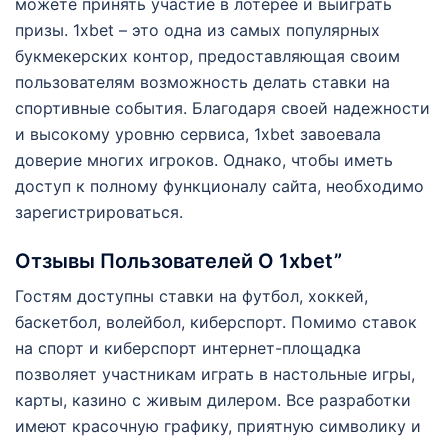
можете принять участие в лотерее и выиграть
призы. 1xbet – это одна из самых популярных
букмекерских контор, предоставляющая своим
пользователям возможность делать ставки на
спортивные события. Благодаря своей надежности
и высокому уровню сервиса, 1xbet завоевала
доверие многих игроков. Однако, чтобы иметь
доступ к полному функционалу сайта, необходимо
зарегистрироваться.
Отзывы Пользователей О 1xbet”
Гостям доступны ставки на футбол, хоккей,
баскетбол, волейбол, киберспорт. Помимо ставок
на спорт и киберспорт интернет-площадка
позволяет участникам играть в настольные игры,
карты, казино с живым дилером. Все разработки
имеют красочную графику, приятную символику и