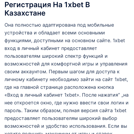
Регистрация На 1xbet В
Казахстане
Она полностью адаптирована под мобильные
устройства и обладает всеми основными
функциями, доступными на основном сайте. 1xbet
вход в личный кабинет предоставляет
пользователям широкий спектр функций и
возможностей для комфортной игры и управления
своим аккаунтом. Первым шагом для доступа к
личному кабинету необходимо зайти на сайт 1xbet,
где на главной странице расположена кнопка
«Вход в личный кабинет 1xbet». После нажатия” „на
нее откроется окно, где нужно ввести свои логин и
пароль. Таким образом, полная версия сайта 1xbet
предоставляет пользователям широкий выбор
возможностей и удобство использования. Если вы
хотите получить максимум от игры и ставок,