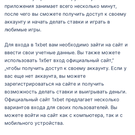
приложения занимает всего несколько минут,
после чего вы сможете получить доступ к своему
аккаунту и начать делать ставки и играть в
любимые игры.
Для входа в 1xbet вам необходимо зайти на сайт и
ввести свои учетные данные. Вы также можете
использовать 1хбет вход официальный сайт,”
„чтобы получить доступ к своему аккаунту. Если у
вас еще нет аккаунта, вы можете
зарегистрироваться на сайте и получить
возможность делать ставки и выигрывать деньги.
Официальный сайт 1xbet предлагает несколько
вариантов входа для своих пользователей. Вы
можете войти на сайт как с компьютера, так и с
мобильного устройства.