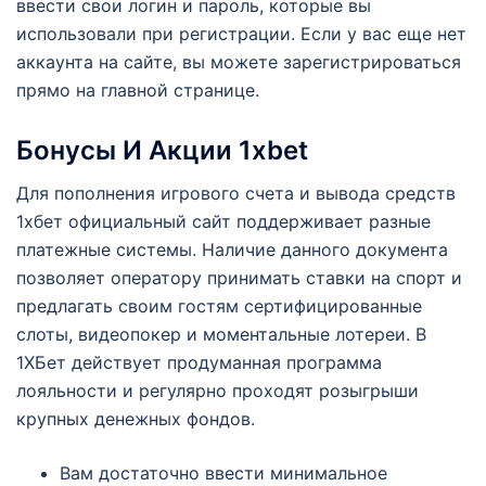
ввести свои логин и пароль, которые вы
использовали при регистрации. Если у вас еще нет
аккаунта на сайте, вы можете зарегистрироваться
прямо на главной странице.
Бонусы И Акции 1xbet
Для пополнения игрового счета и вывода средств
1хбет официальный сайт поддерживает разные
платежные системы. Наличие данного документа
позволяет оператору принимать ставки на спорт и
предлагать своим гостям сертифицированные
слоты, видеопокер и моментальные лотереи. В
1ХБет действует продуманная программа
лояльности и регулярно проходят розыгрыши
крупных денежных фондов.
Вам достаточно ввести минимальное