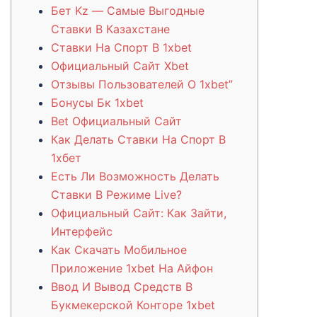
Бет Kz — Самые Выгодные
Ставки В Казахстане
Ставки На Спорт В 1xbet
Официальный Сайт Xbet
Отзывы Пользователей О 1xbet”
Бонусы Бк 1xbet
Bet Официальный Сайт
Как Делать Ставки На Спорт В
1хбет
Есть Ли Возможность Делать
Ставки В Режиме Live?
Официальный Сайт: Как Зайти,
Интерфейс
Как Скачать Мобильное
Приложение 1xbet На Айфон
Ввод И Вывод Средств В
Букмекерской Конторе 1xbet