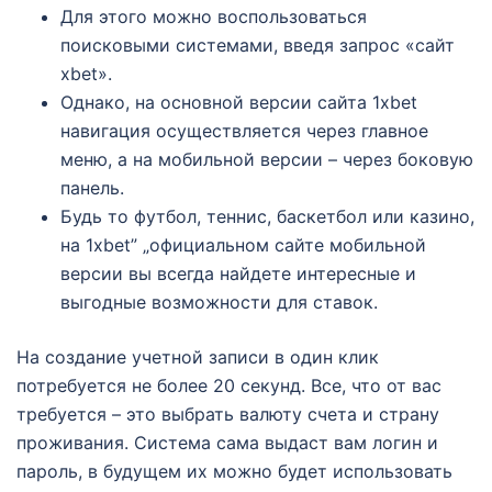
Для этого можно воспользоваться
поисковыми системами, введя запрос «сайт
xbet».
Однако, на основной версии сайта 1xbet
навигация осуществляется через главное
меню, а на мобильной версии – через боковую
панель.
Будь то футбол, теннис, баскетбол или казино,
на 1xbet” „официальном сайте мобильной
версии вы всегда найдете интересные и
выгодные возможности для ставок.
На создание учетной записи в один клик
потребуется не более 20 секунд. Все, что от вас
требуется – это выбрать валюту счета и страну
проживания. Система сама выдаст вам логин и
пароль, в будущем их можно будет использовать