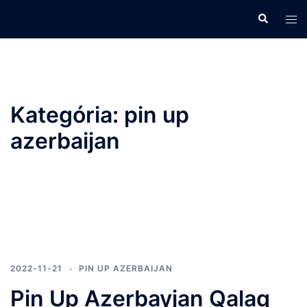
Skip
Search
Tog
to
men
content
Kategória:
pin up
azerbaijan
2022-11-21
PIN UP AZERBAIJAN
Pin Up Azerbayjan Qalaq