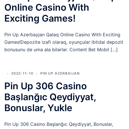
Online Casino With
Exciting Games!
Pin Up Azerbayjan Qalaq Online Casino With Exciting
Games!Depozitə izafi olaraq, oyunçular ibtidai depozit
bonusunu de uma ala bilərlər. Content Bet Mobil […]
2022-11-10
PIN UP AZERBAIJAN
Pin Up 306 Casino
Başlanğıc Qeydiyyat,
Bonuslar, Yukle
Pin Up 306 Casino Başlanğıc Qeydiyyat, Bonuslar,