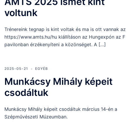
AMTS 2025 ismét kint
voltunk
Trénereink tegnap is kint voltak és ma is ott vannak az
https://www.amts.hu/hu kiállításon az Hungexpón az F
pavilonban érzékenyíteni a közönséget. A […]
2025-05-21
EGYÉB
Munkácsy Mihály képeit
csodáltuk
Munkácsy Mihály képeit csodáltuk március 14-én a
Szépművészeti Múzeumban.