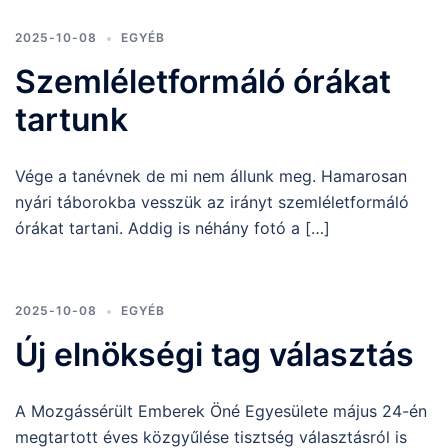
2025-10-08
EGYÉB
Szemléletformáló órákat
tartunk
Vége a tanévnek de mi nem állunk meg. Hamarosan
nyári táborokba vesszük az irányt szemléletformáló
órákat tartani. Addig is néhány fotó a […]
2025-10-08
EGYÉB
Új elnökségi tag választás
A Mozgássérült Emberek Öné Egyesülete május 24-én
megtartott éves közgyűlése tisztség választásról is