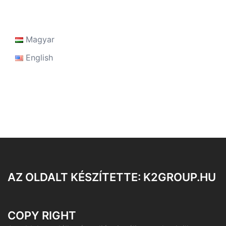
Magyar
English
AZ OLDALT KÉSZÍTETTE: K2GROUP.HU
COPY RIGHT