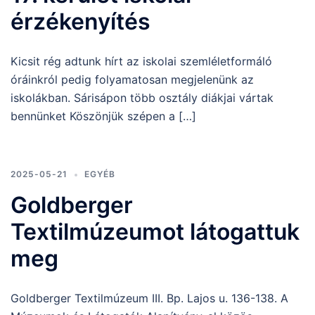
érzékenyítés
Kicsit rég adtunk hírt az iskolai szemléletformáló
óráinkról pedig folyamatosan megjelenünk az
iskolákban. Sárisápon több osztály diákjai vártak
bennünket Köszönjük szépen a […]
2025-05-21
EGYÉB
Goldberger
Textilmúzeumot látogattuk
meg
Goldberger Textilmúzeum III. Bp. Lajos u. 136-138. A