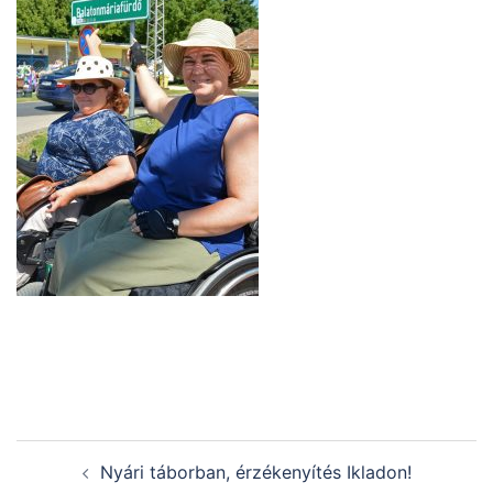
Post
Nyári táborban, érzékenyítés Ikladon!
navigation