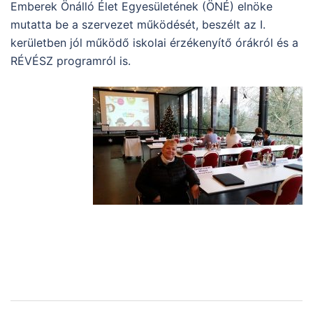
Emberek Önálló Élet Egyesületének (ÖNÉ) elnöke
mutatta be a szervezet működését, beszélt az I.
kerületben jól működő iskolai érzékenyítő órákról és a
RÉVÉSZ programról is.
Post