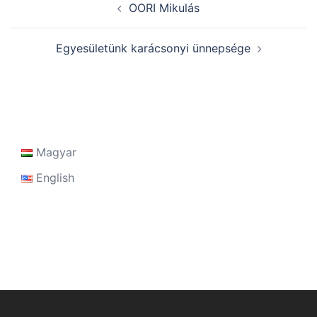
OORI Mikulás
navigation
Egyesületünk karácsonyi ünnepsége
Magyar
English