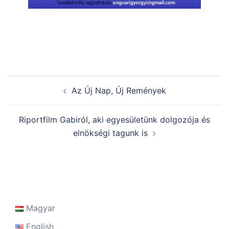
Post
Az Új Nap, Új Remények
navigation
Riportfilm Gabiról, aki egyesületünk dolgozója és
elnökségi tagunk is
Magyar
English