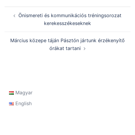
Post
Önismereti és kommunikációs tréningsorozat
navigation
kerekesszékeseknek
Március közepe táján Pásztón jártunk érzékenyítő
órákat tartani
Magyar
English