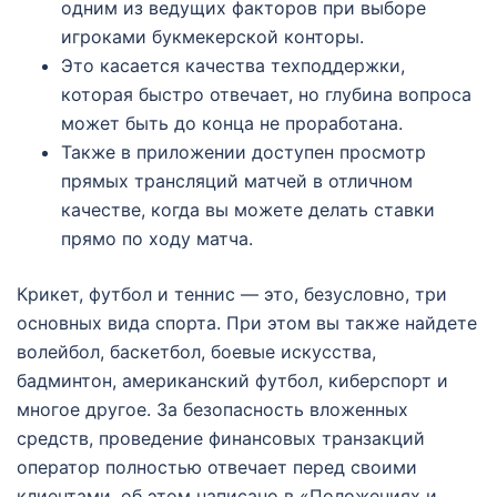
одним из ведущих факторов при выборе
игроками букмекерской конторы.
Это касается качества техподдержки,
которая быстро отвечает, но глубина вопроса
может быть до конца не проработана.
Также в приложении доступен просмотр
прямых трансляций матчей в отличном
качестве, когда вы можете делать ставки
прямо по ходу матча.
Крикет, футбол и теннис — это, безусловно, три
основных вида спорта. При этом вы также найдете
волейбол, баскетбол, боевые искусства,
бадминтон, американский футбол, киберспорт и
многое другое. За безопасность вложенных
средств, проведение финансовых транзакций
оператор полностью отвечает перед своими
клиентами, об этом написано в «Положениях и