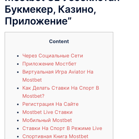
Букмекер, Казино,
Приложение”
Content
Через Социальные Сети
Приложение Мостбет
Виртуальная Игра Aviator На
Mostbet
Как Делать Ставки На Спорт В
Mostbet?
Регистрация На Сайте
Mostbet Live Ставки
Мобильный Mostbet
Ставки На Спорт В Режиме Live
Спортивная Книга Mostbet