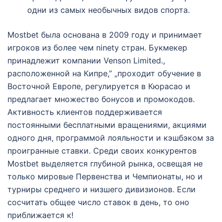
одни из самых необычных видов спорта.
Mostbet была основана в 2009 году и принимает
игроков из более чем ninety стран. Букмекер
принадлежит компании Venson Limited.,
расположенной на Кипре,” „проходит обучение в
Восточной Европе, регулируется в Кюрасао и
предлагает множество бонусов и промокодов.
Активность клиентов поддерживается
постоянными бесплатными вращениями, акциями
одного дня, программой лояльности и кэшбэком за
проигранные ставки. Среди своих конкурентов
Mostbet выделяется глубиной рынка, освещая не
только мировые Первенства и Чемпионаты, но и
турниры среднего и низшего дивизионов. Если
сосчитать общее число ставок в день, то оно
приближается к!