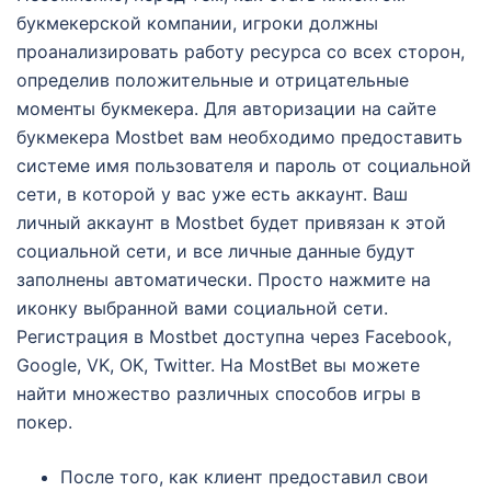
букмекерской компании, игроки должны
проанализировать работу ресурса со всех сторон,
определив положительные и отрицательные
моменты букмекера. Для авторизации на сайте
букмекера Mostbet вам необходимо предоставить
системе имя пользователя и пароль от социальной
сети, в которой у вас уже есть аккаунт. Ваш
личный аккаунт в Mostbet будет привязан к этой
социальной сети, и все личные данные будут
заполнены автоматически. Просто нажмите на
иконку выбранной вами социальной сети.
Регистрация в Mostbet доступна через Facebook,
Google, VK, OK, Twitter. На MostBet вы можете
найти множество различных способов игры в
покер.
После того, как клиент предоставил свои