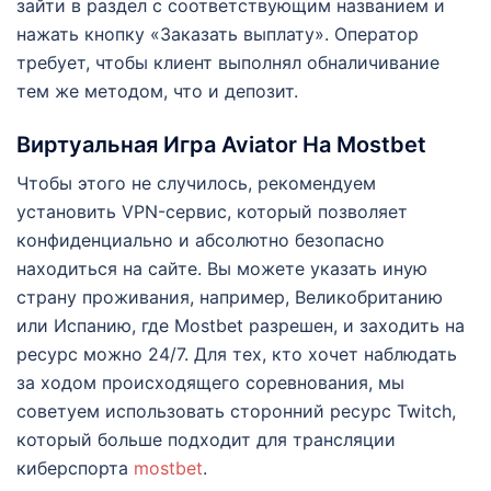
зайти в раздел с соответствующим названием и
нажать кнопку «Заказать выплату». Оператор
требует, чтобы клиент выполнял обналичивание
тем же методом, что и депозит.
Виртуальная Игра Aviator На Mostbet
Чтобы этого не случилось, рекомендуем
установить VPN-сервис, который позволяет
конфиденциально и абсолютно безопасно
находиться на сайте. Вы можете указать иную
страну проживания, например, Великобританию
или Испанию, где Mostbet разрешен, и заходить на
ресурс можно 24/7. Для тех, кто хочет наблюдать
за ходом происходящего соревнования, мы
советуем использовать сторонний ресурс Twitch,
который больше подходит для трансляции
киберспорта
mostbet
.