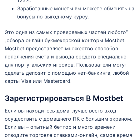
125%.
Заработанные монеты вы можете обменять на
бонусы по выгодному курсу.
Это одна из самых проверяемых частей любого”
„обзора онлайн букмекерской конторы Mostbet.
Mostbet предоставляет множество способов
пополнения счета и вывода средств специально
для португальских игроков. Пользователи могут
сделать депозит с помощью нет-банкинга, любой
карты Visa или Mastercard.
Зарегистрироваться В Mostbet
Если вы находитесь дома, лучше всего вход
осуществить с домашнего ПК с большим экраном.
Если вы – опытный беттор и много времени
отводите торговле ставками-онлайн, самое время