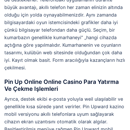
büyük avantajı, akıllı telefon her zaman elinizin altında
olduğu için yolda oynayabilmenizdir. Aynı zamanda
bilgisayardaki oyun istemcisindeki grafikler daha iyi
çünkü bilgisayar telefondan daha güçlü. Seçim, bir
kumarbazın genellikle kumarhaneyi” „hangi cihazda
açtığına göre yapılmalıdır. Kumarhanenin ve oyunların
tasarımı, kulübün web sitesinde olduğundan çok daha
iyi. Kayıt olmak basit. Form aracılığıyla kazançların hızlı
çekilmesi.
Pin Up Online Online Casino Para Yatırma
Ve Çekme Işlemleri
Ayrıca, destek ekibi e-posta yoluyla weil ulaşılabilir ve
genellikle kısa sürede yanıt verirler. Pin Upward kazino
mobil versiyonu akıllı telefonlara uyum sağlayarak
cihazın ekran uzantısını otomatik olarak algılar.
Basitleştirilmiş menüye rağmen Pin Upward mobil,