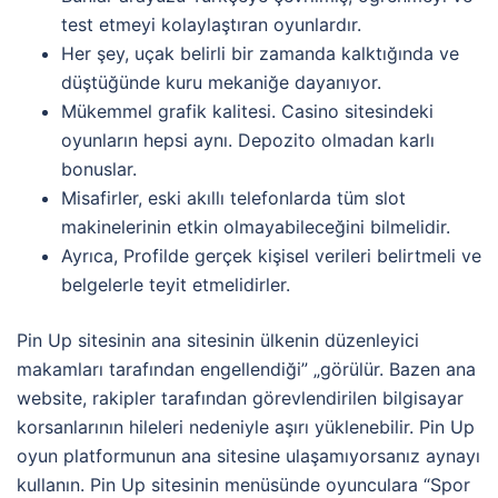
test etmeyi kolaylaştıran oyunlardır.
Her şey, uçak belirli bir zamanda kalktığında ve
düştüğünde kuru mekaniğe dayanıyor.
Mükemmel grafik kalitesi. Casino sitesindeki
oyunların hepsi aynı. Depozito olmadan karlı
bonuslar.
Misafirler, eski akıllı telefonlarda tüm slot
makinelerinin etkin olmayabileceğini bilmelidir.
Ayrıca, Profilde gerçek kişisel verileri belirtmeli ve
belgelerle teyit etmelidirler.
Pin Up sitesinin ana sitesinin ülkenin düzenleyici
makamları tarafından engellendiği” „görülür. Bazen ana
website, rakipler tarafından görevlendirilen bilgisayar
korsanlarının hileleri nedeniyle aşırı yüklenebilir. Pin Up
oyun platformunun ana sitesine ulaşamıyorsanız aynayı
kullanın. Pin Up sitesinin menüsünde oyunculara “Spor