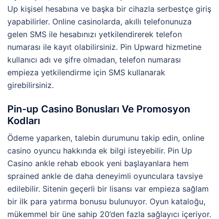
Up kişisel hesabına ve başka bir cihazla serbestçe giriş
yapabilirler. Online casinolarda, akıllı telefonunuza
gelen SMS ile hesabınızı yetkilendirerek telefon
numarası ile kayıt olabilirsiniz. Pin Upward hizmetine
kullanıcı adı ve şifre olmadan, telefon numarası
empieza yetkilendirme için SMS kullanarak
girebilirsiniz.
Pin-up Casino Bonusları Ve Promosyon
Kodları
Ödeme yaparken, talebin durumunu takip edin, online
casino oyuncu hakkında ek bilgi isteyebilir. Pin Up
Casino ankle rehab ebook yeni başlayanlara hem
sprained ankle de daha deneyimli oyunculara tavsiye
edilebilir. Sitenin geçerli bir lisansı var empieza sağlam
bir ilk para yatırma bonusu bulunuyor. Oyun kataloğu,
mükemmel bir üne sahip 20’den fazla sağlayıcı içeriyor.