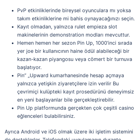
PvP etkinliklerinde bireysel oyunculara mı yoksa
takım etkinliklerine mi bahis oynayacağınızı seçin.
Kayıt olmadan, yalnızca rulet empieza slot
makinelerinin demonstration modları mevcuttur.
Hemen hemen her sezon Pin Up, 1000’inci sırada
yer joe bir kullanıcının haine ödül alabileceği bir
kazan-kazan piyangosu veya cömert bir turnuva
başlatıyor.
Pin” „Upward kumarhanesinde hesap açmaya
yalnızca yetişkin ziyaretçilere izin verilir Bu
çevrimiçi kulüpteki kayıt prosedürünü deneyimsiz
en yeni başlayanlar bile gerçekleştirebilir.
Pin Up platformunda gerçekten çok çeşitli casino
eğlenceleri bulabilirsiniz.
Ayrıca Android ve iOS olmak üzere iki işletim sistemini
de desteklerler. Telefondaki uygulamanın durante