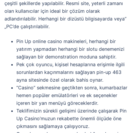
çeşitli şekillerde yapılabilir. Resmi site, yeterli zamanı
olan kullanıcılar için ideal bir çözüm olarak
adlandırılabilir. Herhangi bir dizüstü bilgisayarda veya”
„PC’de çalıştırılabilir.
Pin Up online casino makineleri, herhangi bir
yatırım yapmadan herhangi bir slotu denemenizi
sağlayan bir demonstration moduna sahiptir.
Pek çok oyuncu, kişisel hesaplarına erişimle ilgili
sorunlardan kaçınmalarını sağlayan pin-up 463
ayna sitesinde özel olarak bahis oynar.
“Casino” sekmesine geçtikten sonra, kumarbazlar
hemen popüler emülatörleri ve ek seçenekler
içeren bir yan menüyü göreceklerdir.
Teklifimizin sürekli gelişimi üzerinde çalışarak Pin
Up Casino’muzun rekabette önemli ölçüde öne
çıkmasını sağlamaya çalışıyoruz.