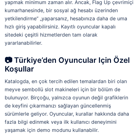
yapmak minimum zaman alır. Ancak, Flag Up çevrimiçi
kumarhanesinde, bir sosyal ağ hesabı üzerinden
yetkilendirme” „yaparsanız, hesabınıza daha de uma
hızlı giriş yapabilirsiniz. Kayıtlı oyuncular kapalı
sitedeki çeşitli hizmetlerden tam olarak
yararlanabilirler.
📷 Türkiye’den Oyuncular Için Özel
Koşullar
Katalogda, en çok tercih edilen temalardan biri olan
meyve sembollü slot makineleri için bir bölüm de
bulunuyor. Birçoğu, yalnızca oyunun değil grafiklerin
de keyfini çıkarmanızı sağlayan güncellenmiş
sürümlerle geliyor. Oyuncular, kurallar hakkında daha
fazla bilgi edinmek veya ilk kullanıcı deneyimini
yaşamak için demo modunu kullanabilir.