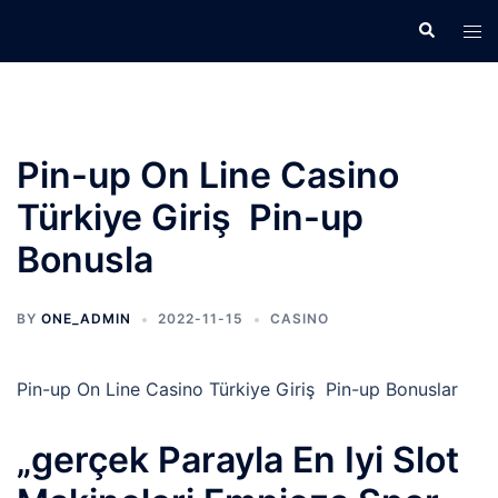
Skip
Search
Tog
to
men
content
Pin-up On Line Casino
Türkiye Giriş ️ Pin-up
Bonusla
BY
ONE_ADMIN
2022-11-15
CASINO
Pin-up On Line Casino Türkiye Giriş ️ Pin-up Bonuslar
„gerçek Parayla En Iyi Slot