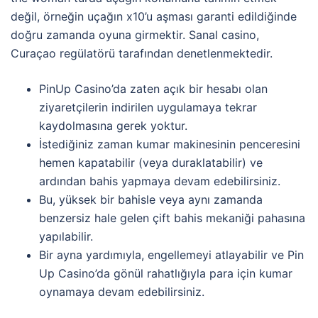
değil, örneğin uçağın x10’u aşması garanti edildiğinde
doğru zamanda oyuna girmektir. Sanal casino,
Curaçao regülatörü tarafından denetlenmektedir.
PinUp Casino’da zaten açık bir hesabı olan
ziyaretçilerin indirilen uygulamaya tekrar
kaydolmasına gerek yoktur.
İstediğiniz zaman kumar makinesinin penceresini
hemen kapatabilir (veya duraklatabilir) ve
ardından bahis yapmaya devam edebilirsiniz.
Bu, yüksek bir bahisle veya aynı zamanda
benzersiz hale gelen çift bahis mekaniği pahasına
yapılabilir.
Bir ayna yardımıyla, engellemeyi atlayabilir ve Pin
Up Casino’da gönül rahatlığıyla para için kumar
oynamaya devam edebilirsiniz.