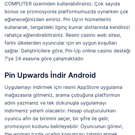
COMPUTER üzerinden kullanabilirsiniz. Çok sayıda
bonus ve promosyonla platformumuzda oynarken çok
eğleneceğinizden eminiz. Pin Up’ın hizmetlerini
kullanarak, tenge’deki ilginç kumar slotlarında kendinizi
rahatça eğlendirebilirsiniz. Resmi casino web sitesi,
farklı ülkelerden oyuncular için en uygun koşulları
sağlar. Geliştiricilere göre, Pin-Up online casino desteği
7’ye 24 esasına göre çalışmaktadır.
Pin Upwards İndir Android
Uygulamayı indirmek için resmi AppStore uygulama
mağazasına gitmeniz, arama çubuğuna platformun
adını yazmanız ve tek dokunuşla uygulamayı
indirmeniz yeterli olacaktır. Hesap oluşturulurken
oyuncu afin de birimini seçer, bir şifre ile gelir,
promosyon kodunu belirleyebilir. Oyuncunun görevi,
the woman turda uçağın konumunu tahmin etmek