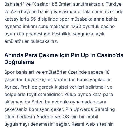
Bahisleri” ve “Casino” bölümleri sunulmaktadır. Türkiye
ve Azerbaycan bahis piyasasında ortalamanın üzerinde
katsayılarla 65 disiplinde spor müsabakalarına bahis
oynama imkanı sunulmaktadır. 1750 oyunluk casino
oyun kütüphanesinde kesinlikle saygınıza layık
emülatörler bulacaksınız.
Anında Para Çekme Için Pin Up In Casino’da
Doğrulama
Spor bahisleri ve emülatörler üzerinde sadece 18
yaşından büyük kişiler tarafından bahis yapılabilir.
Ayrıca, Profilde gerçek kişisel verileri belirtmeli ve
belgelerle teyit etmelidirler. Kulüp ayrıca kara para
aklamayı da önler, bu nedenle oynamadan para
çekerseniz komisyon çeker. Pin Upwards Gambling
Club, herkesin Android ve iOS için bir mobil
uygulamayı denemesini sağlar. Resmi web sitesinin