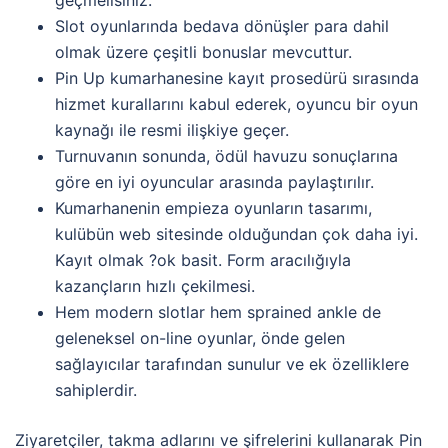
geçmelisiniz.
Slot oyunlarında bedava dönüşler para dahil
olmak üzere çeşitli bonuslar mevcuttur.
Pin Up kumarhanesine kayıt prosedürü sırasında
hizmet kurallarını kabul ederek, oyuncu bir oyun
kaynağı ile resmi ilişkiye geçer.
Turnuvanın sonunda, ödül havuzu sonuçlarına
göre en iyi oyuncular arasında paylaştırılır.
Kumarhanenin empieza oyunların tasarımı,
kulübün web sitesinde olduğundan çok daha iyi.
Kayıt olmak ?ok basit. Form aracılığıyla
kazançların hızlı çekilmesi.
Hem modern slotlar hem sprained ankle de
geleneksel on-line oyunlar, önde gelen
sağlayıcılar tarafından sunulur ve ek özelliklere
sahiplerdir.
Ziyaretçiler, takma adlarını ve şifrelerini kullanarak Pin