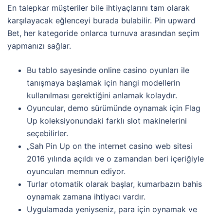
En talepkar müşteriler bile ihtiyaçlarını tam olarak
karşılayacak eğlenceyi burada bulabilir. Pin upward
Bet, her kategoride onlarca turnuva arasından seçim
yapmanızı sağlar.
Bu tablo sayesinde online casino oyunları ile
tanışmaya başlamak için hangi modellerin
kullanılması gerektiğini anlamak kolaydır.
Oyuncular, demo sürümünde oynamak için Flag
Up koleksiyonundaki farklı slot makinelerini
seçebilirler.
„Sah Pin Up on the internet casino web sitesi
2016 yılında açıldı ve o zamandan beri içeriğiyle
oyuncuları memnun ediyor.
Turlar otomatik olarak başlar, kumarbazın bahis
oynamak zamana ihtiyacı vardır.
Uygulamada yeniyseniz, para için oynamak ve