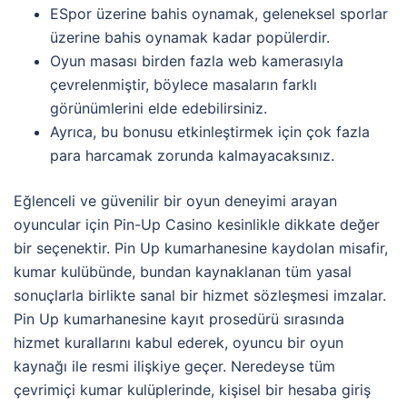
ESpor üzerine bahis oynamak, geleneksel sporlar
üzerine bahis oynamak kadar popülerdir.
Oyun masası birden fazla web kamerasıyla
çevrelenmiştir, böylece masaların farklı
görünümlerini elde edebilirsiniz.
Ayrıca, bu bonusu etkinleştirmek için çok fazla
para harcamak zorunda kalmayacaksınız.
Eğlenceli ve güvenilir bir oyun deneyimi arayan
oyuncular için Pin-Up Casino kesinlikle dikkate değer
bir seçenektir. Pin Up kumarhanesine kaydolan misafir,
kumar kulübünde, bundan kaynaklanan tüm yasal
sonuçlarla birlikte sanal bir hizmet sözleşmesi imzalar.
Pin Up kumarhanesine kayıt prosedürü sırasında
hizmet kurallarını kabul ederek, oyuncu bir oyun
kaynağı ile resmi ilişkiye geçer. Neredeyse tüm
çevrimiçi kumar kulüplerinde, kişisel bir hesaba giriş