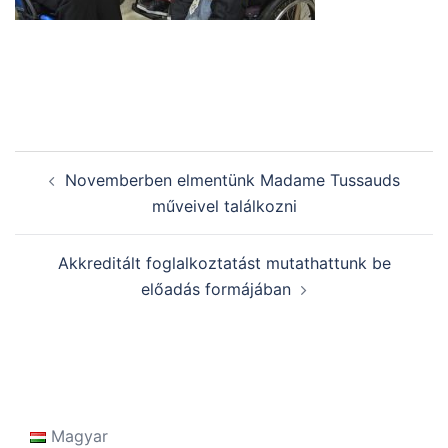
Post
Novemberben elmentünk Madame Tussauds
navigation
műveivel találkozni
Akkreditált foglalkoztatást mutathattunk be
előadás formájában
Magyar