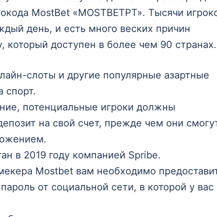
мокода MostBet «MOSTBETPT». Тысячи игрок
ждый день, и есть много веских причин
, который доступен в более чем 90 странах.
нлайн-слоты и другие популярные азартные
а спорт.
ние, потенциальные игроки должны
депозит на свой счет, прежде чем они смогу
ложением.
ан в 2019 году компанией Spribe.
кмекера Mostbet вам необходимо предостави
пароль от социальной сети, в которой у вас