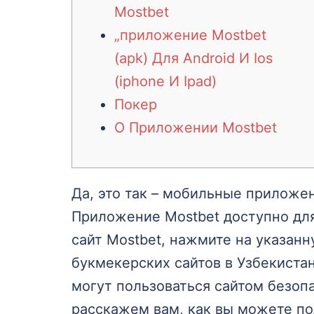
Mostbet
„приложение Mostbet
(apk) Для Android И Ios
(iphone И Ipad)
Покер
О Приложении Mostbet
Да, это так – мобильные приложен
Приложение Mostbet доступно для
сайт Mostbet, нажмите на указанн
букмекерских сайтов в Узбекистан
могут пользоваться сайтом безоп
расскажем вам, как вы можете по