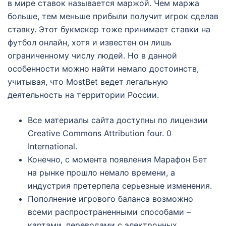
в мире ставок называется маржой. Чем маржа
больше, тем меньше прибыли получит игрок сделав
ставку. Этот букмекер тоже принимает ставки на
футбол онлайн, хотя и известен он лишь
ограниченному числу людей. Но в данной
особенности можно найти немало достоинств,
учитывая, что MostBet ведет легальную
деятельность на территории России.
Все материалы сайта доступны по лицензии
Creative Commons Attribution four. 0
International.
Конечно, с момента появления Марафон Бет
на рынке прошло немало времени, а
индустрия претерпела серьезные изменения.
Пополнение игрового баланса возможно
всеми распространенными способами –
картами, переводами с электронных