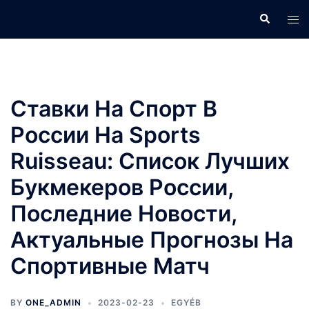
Skip
Search
Tog
to
men
content
Ставки На Спорт В
России На Sports
Ruisseau: Список Лучших
Букмекеров России,
Последние Новости,
Актуальные Прогнозы На
Спортивные Матч
BY
ONE_ADMIN
2023-02-23
EGYÉB