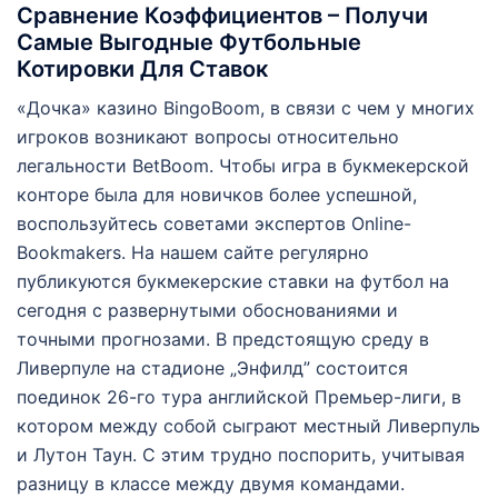
Сравнение Коэффициентов – Получи
Самые Выгодные Футбольные
Котировки Для Ставок
«Дочка» казино BingoBoom, в связи с чем у многих
игроков возникают вопросы относительно
легальности BetBoom. Чтобы игра в букмекерской
конторе была для новичков более успешной,
воспользуйтесь советами экспертов Online-
Bookmakers. На нашем сайте регулярно
публикуются букмекерские ставки на футбол на
сегодня с развернутыми обоснованиями и
точными прогнозами. В предстоящую среду в
Ливерпуле на стадионе „Энфилд” состоится
поединок 26-го тура английской Премьер-лиги, в
котором между собой сыграют местный Ливерпуль
и Лутон Таун. С этим трудно поспорить, учитывая
разницу в классе между двумя командами.