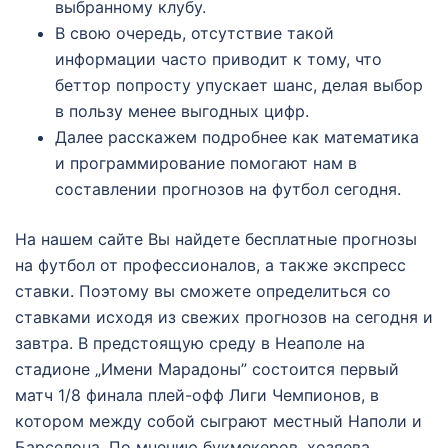
выбранному клубу.
В свою очередь, отсутствие такой
информации часто приводит к тому, что
беттор попросту упускает шанс, делая выбор
в пользу менее выгодных цифр.
Далее расскажем подробнее как математика
и программирование помогают нам в
составлении прогнозов на футбол сегодня.
На нашем сайте Вы найдете бесплатные прогнозы
на футбол от профессионалов, а также экспресс
ставки. Поэтому вы сможете определиться со
ставками исходя из свежих прогнозов на сегодня и
завтра. В предстоящую среду в Неаполе на
стадионе „Имени Марадоны” состоится первый
матч 1/8 финала плей-офф Лиги Чемпионов, в
котором между собой сыграют местный Наполи и
Барселона. По мнению букмекеров, хозяева