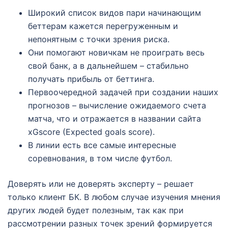
Широкий список видов пари начинающим
беттерам кажется перегруженным и
непонятным с точки зрения риска.
Они помогают новичкам не проиграть весь
свой банк, а в дальнейшем – стабильно
получать прибыль от беттинга.
Первоочередной задачей при создании наших
прогнозов – вычисление ожидаемого счета
матча, что и отражается в названии сайта
xGscore (Expected goals score).
В линии есть все самые интересные
соревнования, в том числе футбол.
Доверять или не доверять эксперту – решает
только клиент БК. В любом случае изучения мнения
других людей будет полезным, так как при
рассмотрении разных точек зрений формируется