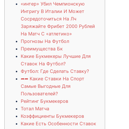
«интер» Убил Чемпионскую
Интригу В Италии И Может
Сосредоточиться На Лч
Заряжайте Фрибет 2000 Рублей
На Матч С «атлетико»
Прогнозы На Футбол
Преимущества Бк
Какие Букмекеры Лучшие Для
Ставок На Футбол?
Футбол: Где Сделать Ставку?
➦➦ Какие Ставки На Спорт
Самые Выгодные Для
Пользователей?
Рейтинг Букмекеров
Тотал Матча
Коэффициенты Букмекеров
Какие Есть Особенности Ставок