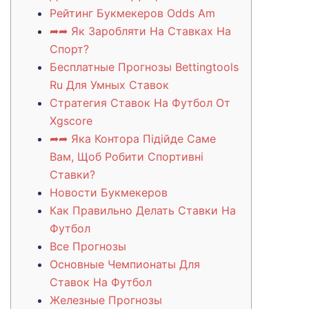
Рейтинг Букмекеров Odds Am
➦➦ Як Заробляти На Ставках На
Спорт?
Бесплатные Прогнозы Bettingtools
Ru Для Умных Ставок
Стратегия Ставок На Футбол От
Xgscore
➦➦ Яка Контора Підійде Саме
Вам, Щоб Робити Спортивні
Ставки?
Новости Букмекеров
Как Правильно Делать Ставки На
Футбол
Все Прогнозы
Основные Чемпионаты Для
Ставок На Футбол
Железные Прогнозы