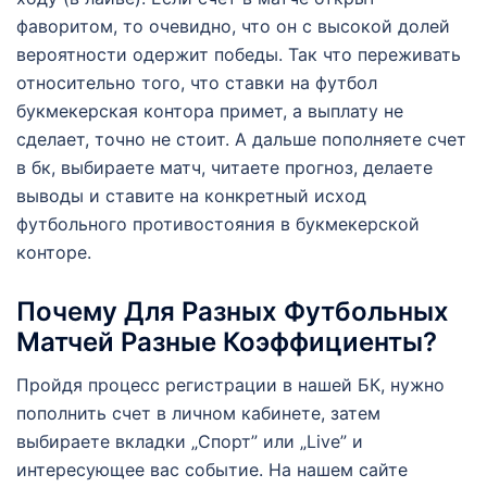
фаворитом, то очевидно, что он с высокой долей
вероятности одержит победы. Так что переживать
относительно того, что ставки на футбол
букмекерская контора примет, а выплату не
сделает, точно не стоит. А дальше пополняете счет
в бк, выбираете матч, читаете прогноз, делаете
выводы и ставите на конкретный исход
футбольного противостояния в букмекерской
конторе.
Почему Для Разных Футбольных
Матчей Разные Коэффициенты?
Пройдя процесс регистрации в нашей БК, нужно
пополнить счет в личном кабинете, затем
выбираете вкладки „Спорт” или „Live” и
интересующее вас событие. На нашем сайте