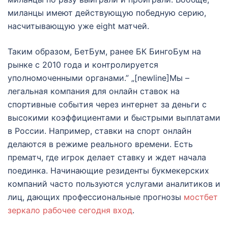
миланцы имеют действующую победную серию,
насчитывающую уже eight матчей.
Таким образом, БетБум, ранее БК БингоБум на
рынке с 2010 года и контролируется
уполномоченными органами.” „[newline]Мы –
легальная компания для онлайн ставок на
спортивные события через интернет за деньги с
высокими коэффициентами и быстрыми выплатами
в России. Например, ставки на спорт онлайн
делаются в режиме реального времени. Есть
прематч, где игрок делает ставку и ждет начала
поединка. Начинающие резиденты букмекерских
компаний часто пользуются услугами аналитиков и
лиц, дающих профессиональные прогнозы
мостбет
зеркало рабочее сегодня вход
.