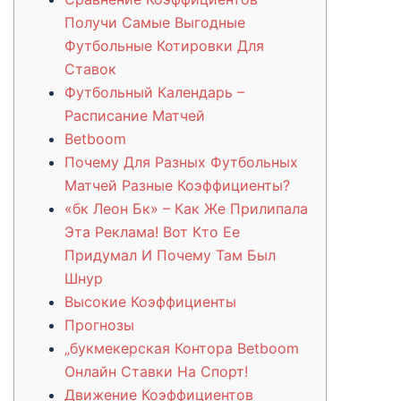
Получи Самые Выгодные
Футбольные Котировки Для
Ставок
Футбольный Календарь –
Расписание Матчей
Betboom
Почему Для Разных Футбольных
Матчей Разные Коэффициенты?
«бк Леон Бк» – Как Же Прилипала
Эта Реклама! Вот Кто Ее
Придумал И Почему Там Был
Шнур
Высокие Коэффициенты
Прогнозы
„букмекерская Контора Betboom
Онлайн Ставки На Спорт!
Движение Коэффициентов