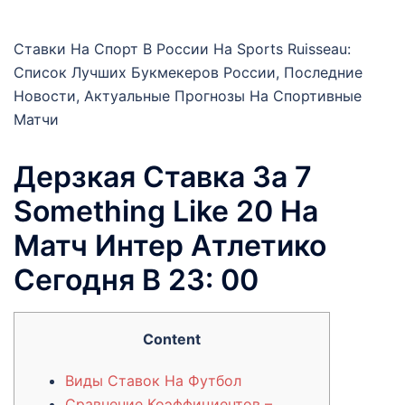
Ставки На Спорт В России На Sports Ruisseau:
Список Лучших Букмекеров России, Последние
Новости, Актуальные Прогнозы На Спортивные
Матчи
Дерзкая Ставка За 7
Something Like 20 На
Матч Интер Атлетико
Сегодня В 23: 00
Content
Виды Ставок На Футбол
Сравнение Коэффициентов –