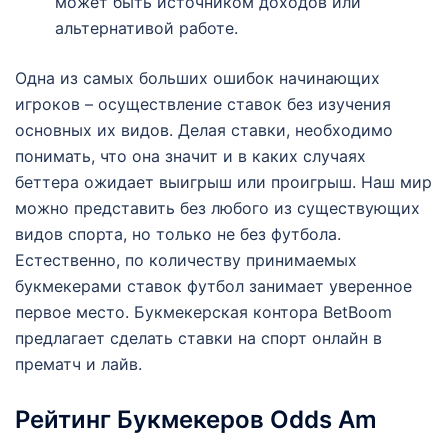
может быть источником доходов или
альтернативой работе.
Одна из самых больших ошибок начинающих
игроков – осуществление ставок без изучения
основных их видов. Делая ставки, необходимо
понимать, что она значит и в каких случаях
беттера ожидает выигрыш или проигрыш. Наш мир
можно представить без любого из существующих
видов спорта, но только не без футбола.
Естественно, по количеству принимаемых
букмекерами ставок футбол занимает уверенное
первое место. Букмекерская контора BetBoom
предлагает сделать ставки на спорт онлайн в
прематч и лайв.
Рейтинг Букмекеров Odds Am