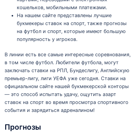
кошельков, мобильными платежами.
На нашем сайте представлены лучшие
букмекеры ставок на спорт, также прогнозы
на футбол и спорт, которые имеют большую
популярность у игроков.
В линии есть все самые интересные соревнования,
в том числе футбол. Любители футбола, могут
заключать ставки на РПЛ, Бундеслигу, Английскую
премьер-лигу, лиги УЕФА уже сегодня. Ставки на
официальном сайте нашей букмекерской конторы
— это способ испытать удачу, ощутить азарт
ставок на спорт во время просмотра спортивного
события и зарядиться адреналином!
Прогнозы