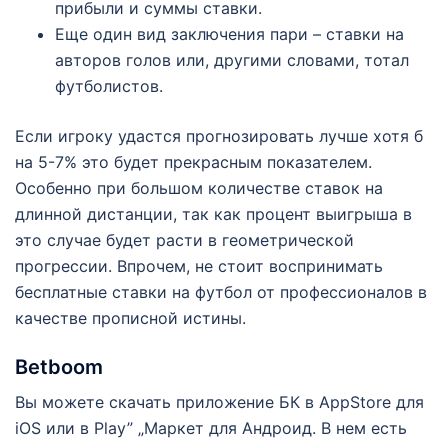
прибыли и суммы ставки.
Еще один вид заключения пари – ставки на
авторов голов или, другими словами, тотал
футболистов.
Если игроку удастся прогнозировать лучше хотя б
на 5-7% это будет прекрасным показателем.
Особенно при большом количестве ставок на
длинной дистанции, так как процент выигрыша в
это случае будет расти в геометрической
прогрессии. Впрочем, не стоит воспринимать
бесплатные ставки на футбол от профессионалов в
качестве прописной истины.
Betboom
Вы можете скачать приложение БК в AppStore для
iOS или в Play” „Маркет для Андроид. В нем есть