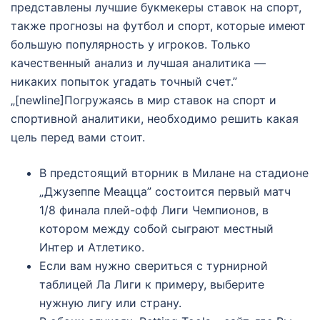
представлены лучшие букмекеры ставок на спорт,
также прогнозы на футбол и спорт, которые имеют
большую популярность у игроков. Только
качественный анализ и лучшая аналитика —
никаких попыток угадать точный счет.”
„[newline]Погружаясь в мир ставок на спорт и
спортивной аналитики, необходимо решить какая
цель перед вами стоит.
В предстоящий вторник в Милане на стадионе
„Джузеппе Меацца” состоится первый матч
1/8 финала плей-офф Лиги Чемпионов, в
котором между собой сыграют местный
Интер и Атлетико.
Если вам нужно свериться с турнирной
таблицей Ла Лиги к примеру, выберите
нужную лигу или страну.