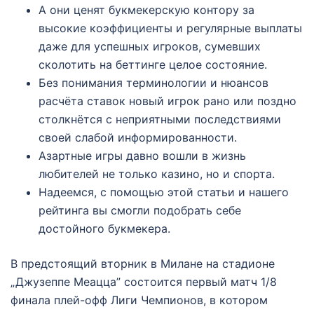
А они ценят букмекерскую контору за
высокие коэффициенты и регулярные выплаты
даже для успешных игроков, сумевших
сколотить на беттинге целое состояние.
Без понимания терминологии и нюансов
расчёта ставок новый игрок рано или поздно
столкнётся с неприятными последствиями
своей слабой информированности.
Азартные игры давно вошли в жизнь
любителей не только казино, но и спорта.
Надеемся, с помощью этой статьи и нашего
рейтинга вы смогли подобрать себе
достойного букмекера.
В предстоящий вторник в Милане на стадионе
„Джузеппе Меацца” состоится первый матч 1/8
финала плей-офф Лиги Чемпионов, в котором