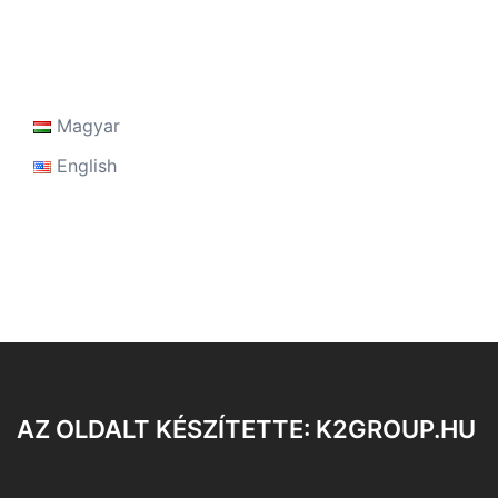
Magyar
English
AZ OLDALT KÉSZÍTETTE: K2GROUP.HU