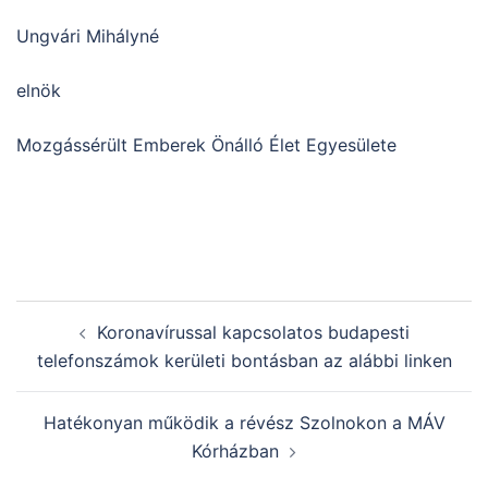
Ungvári Mihályné
elnök
Mozgássérült Emberek Önálló Élet Egyesülete
Post
Koronavírussal kapcsolatos budapesti
navigation
telefonszámok kerületi bontásban az alábbi linken
Hatékonyan működik a révész Szolnokon a MÁV
Kórházban