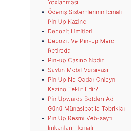
Yoxlanması
Ödəniş Sistemlərinin Icmalı
Pin Up Kazino
Depozit Limitləri
Depozit Və Pin-up Mərc
Retirada
Pin-up Casino Nədir
Saytın Mobil Versiyası
Pin Up Nə Qədər Onlayn
Kazino Təklif Edir?
Pin Upwards Betdən Ad
Günü Münasibətilə Təbriklər
Pin Up Rəsmi Veb-saytı –
Imkanların Icmalı