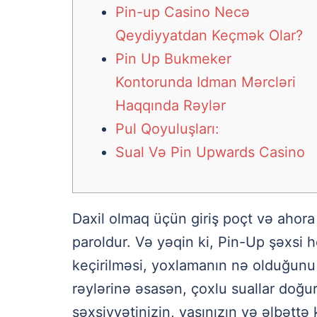
Pin-up Casino Necə
Qeydiyyatdan Keçmək Olar?
Pin Up Bukmeker
Kontorunda Idman Mərcləri
Haqqında Rəylər
Pul Qoyuluşları:
Sual Və Pin Upwards Casino
Daxil olmaq üçün giriş poçt və ahora 
paroldur. Və yəqin ki, Pin-Up şəxsi
keçirilməsi, yoxlamanın nə olduğunu
rəylərinə əsasən, çoxlu suallar doğ
şəxsiyyətinizin, yaşınızın və əlbəttə k