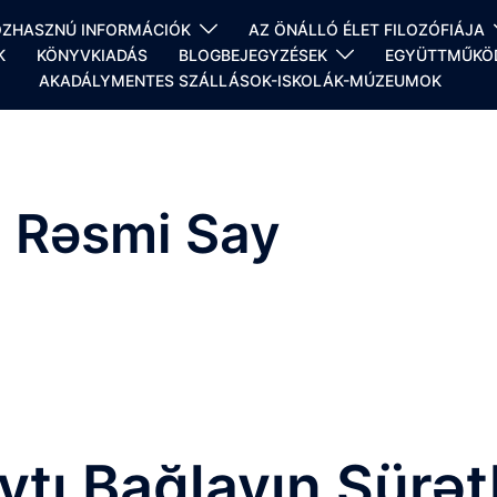
KÖZHASZNÚ INFORMÁCIÓK
AZ ÖNÁLLÓ ÉLET FILOZÓFIÁJA
K
KÖNYVKIADÁS
BLOGBEJEGYZÉSEK
EGYÜTTMŰKÖD
AKADÁLYMENTES SZÁLLÁSOK-ISKOLÁK-MÚZEUMOK
 Rəsmi Say
ı Bağlayın️ Sürətl