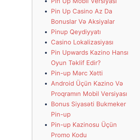
Pin Up Mobil Versiyası
Pin Up Casino Az Da
Bonuslar Və Aksiyalar
Pinup Qeydiyyatı
Casino Lokalizasiyası
Pin Upwards Kazino Hansı
Oyun Təklif Edir?
Pin-up Mərc Xətti
Android Üçün Kazino Və
Proqramın Mobil Versiyası
Bonus Siyasəti Bukmeker
Pin-up
Pin-up Kazinosu Üçün
Promo Kodu