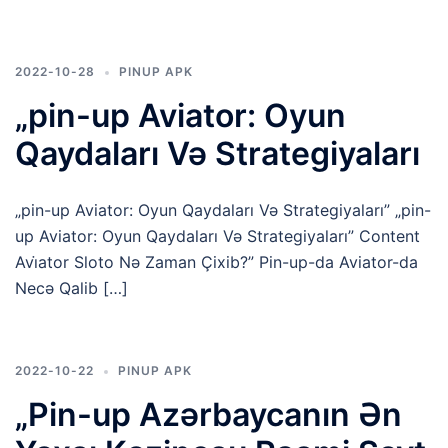
2022-10-28
PINUP APK
„pin-up Aviator: Oyun
Qaydaları Və Strategiyaları
„pin-up Aviator: Oyun Qaydaları Və Strategiyaları” „pin-
up Aviator: Oyun Qaydaları Və Strategiyaları” Content
Avi̇ator Sloto Nə Zaman Çixib?” Pin-up-da Aviator-da
Necə Qalib […]
2022-10-22
PINUP APK
„Pin-up Azərbaycanın Ən