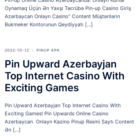
Pin-up Online Casino Azərbaycanda: Onlayn Kumar
Oynamaq Üçün Ən Yaxşı Təcrübə Pin-up Casino Giriş
Azərbaycan Onlayn Casino” Content Müştərilərin
Bukmeker Kontorunun Qeydiyyatı […]
2022-10-12
PINUP APK
Pin Upward Azerbayjan
Top Internet Casino With
Exciting Games
Pin Upward Azerbayjan Top Internet Casino With
Exciting Games! Pin Upwards Online Casino
Azerbaycan ️ Onlayn Kazino Pinup Rəsmi Saytı Content
Ən […]