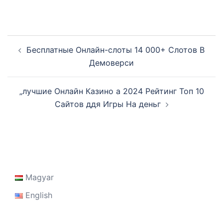
Post
Бесплатные Онлайн-слоты 14 000+ Слотов В
navigation
Демоверси
„лучшие Онлайн Казино а 2024 Рейтинг Топ 10
Сайтов ддя Игры На деньг
Magyar
English