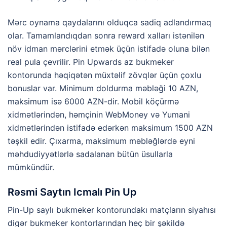
Mərc oynama qaydalarını olduqca sadiq adlandırmaq
olar. Tamamlandıqdan sonra reward xalları istənilən
növ idman mərclərini etmək üçün istifadə oluna bilən
real pula çevrilir. Pin Upwards az bukmeker
kontorunda həqiqətən müxtəlif zövqlər üçün çoxlu
bonuslar var. Minimum doldurma məbləği 10 AZN,
maksimum isə 6000 AZN-dir. Mobil köçürmə
xidmətlərindən, həmçinin WebMoney və Yumani
xidmətlərindən istifadə edərkən maksimum 1500 AZN
təşkil edir. Çıxarma, maksimum məbləğlərdə eyni
məhdudiyyətlərlə sadalanan bütün üsullarla
mümkündür.
Rəsmi Saytın Icmalı Pin Up
Pin-Up saylı bukmeker kontorundakı matçların siyahısı
digər bukmeker kontorlarından heç bir şəkildə