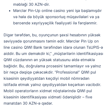
məbləği 30 AZN-dir.
Mərclər Pin-Up online casino yeni işə başlamışdır
və hələ də böyük sponsorluq müqavilələri və ya
beroende xeyriyyəçilik fəaliyyəti ilə fərqlənmir.
Digər tərəfdən, bu, oyunçunun şəxsi hesabının yüksək
səviyyədə qorunmasını təmin edir. Mərclər Pin Up on
line casino QIWI Bank tərəfindən idarə olunan TsUPIS-ə
aiddir. Bu um deməkdir ki,” „müştərilərin identifikasiyası
QIWI cüzdanının ən yüksək statusunu əldə etməklə
bağlıdır. Bu, doğrulama prosesini tamamlayır və yalnız
bir neçə dəqiqə çəkəcəkdir. “Professional” QIWI pul
kisəsinin qeydiyyatdan keçdiyi mobil nömrədən
istifadə etmək yalnız qeydiyyatdan keçərkən vacibdir.
Mobil operatorların xidmət nöqtələrində QIWI pul
kisəsinin identifikasiyası xidməti ödənişlidir – five
manatdan 30 AZN-ə qədər.