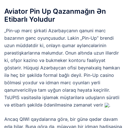
Aviator Pin Up Qazanmağın Ən
Etibarlı Yoludur
„Pin-up mərc şirkəti Azərbaycanın qanuni mərc
bazarının gənc oyunçusudur. Lakin „Pin-Up” brendi
uzun müddətdir ki, onlayn qumar əyləncələrinin
pərəstişkarlarına məlumdur. Onun altında uzun illərdir
ki, ofşor kazino və bukmeker kontoru fəaliyyət
göstərir. Hüquqi Azərbaycan ofisi beynəlxalq həmkarı
ilə heç bir şəkildə formal bağlı deyil. Pin-Up casino
bölməsi yoxdur və idman mərc oyunları yerli
qanunvericiliyə tam uyğun olaraq həyata keçirilir.
TsUPIS vasitəsilə işləmək müştərilərə uduşların sürətli
və etibarlı şəkildə ödənilməsinə zəmanət verir
.
Ancaq QIWI qaydalarına görə, bir günə qədər davam
edə bilər. Buna görə də, müəyyən bir idman hadisəsinə