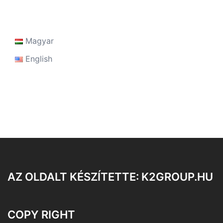
Magyar
English
AZ OLDALT KÉSZÍTETTE: K2GROUP.HU
COPY RIGHT