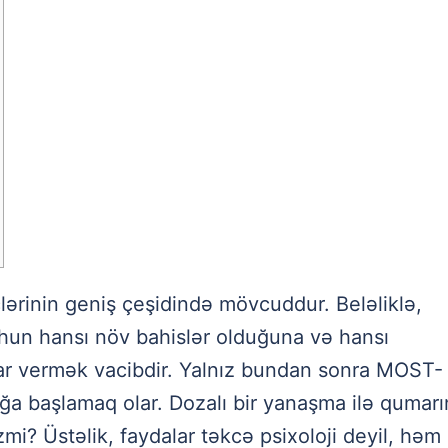
rinin geniş çeşidində mövcuddur. Beləliklə,
uhun hansı növ bahislər olduğuna və hansı
rar vermək vacibdir. Yalnız bundan sonra MOST-
ağa başlamaq olar. Dozalı bir yanaşma ilə qumarı
zmi? Üstəlik, faydalar təkcə psixoloji deyil, həm