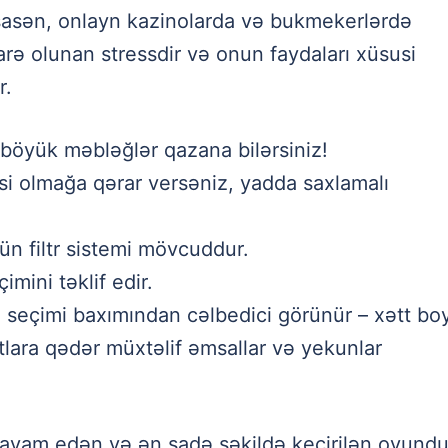
Əsasən, onlayn kazinolarda və bukmekerlərdə
rə olunan stressdir və onun faydaları xüsusi
r.
böyük məbləğlər qazana bilərsiniz!
si olmağa qərar versəniz, yadda saxlamalı
n filtr sistemi mövcuddur.
imini təklif edir.
 seçimi baxımından cəlbedici görünür – xətt bo
ntlara qədər müxtəlif əmsallar və yekunlar
avam edən və ən sadə şəkildə keçirilən oyundu