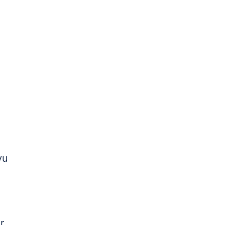
yu
r,