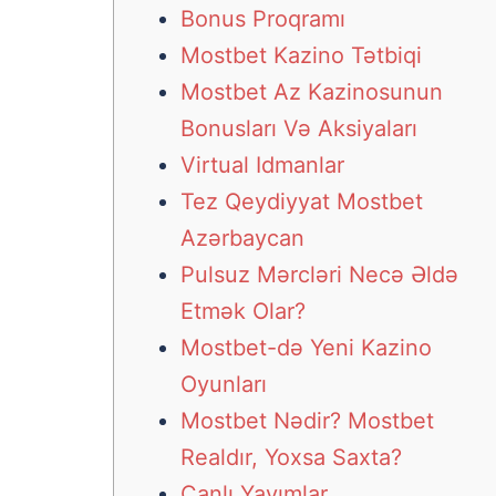
Bonus Proqramı
Mostbet Kazino Tətbiqi
Mostbet Az Kazinosunun
Bonusları Və Aksiyaları
Virtual Idmanlar
Tez Qeydiyyat Mostbet
Azərbaycan
Pulsuz Mərcləri Necə Əldə
Etmək Olar?
Mostbet-də Yeni Kazino
Oyunları
Mostbet Nədir? Mostbet
Realdır, Yoxsa Saxta?
Canlı Yayımlar