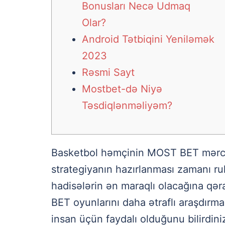
Bonusları Necə Udmaq
Olar?
Android Tətbiqini Yeniləmək
2023
Rəsmi Sayt
Mostbet-də Niyə
Təsdiqlənməliyəm?
Basketbol həmçinin MOST BET mərclə
strategiyanın hazırlanması zamanı r
hadisələrin ən maraqlı olacağına qə
BET oyunlarını daha ətraflı araşdırm
insan üçün faydalı olduğunu bilirdini