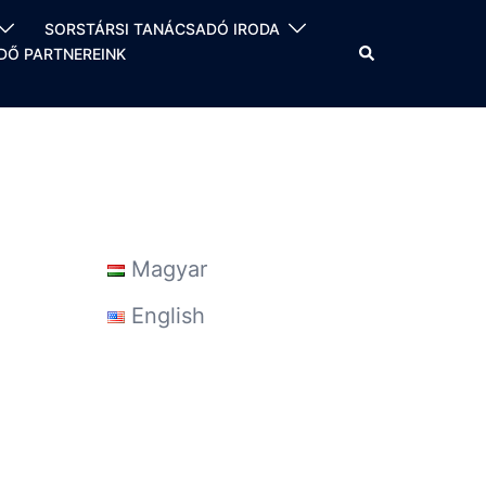
SORSTÁRSI TANÁCSADÓ IRODA
Search
Ő PARTNEREINK
Magyar
English