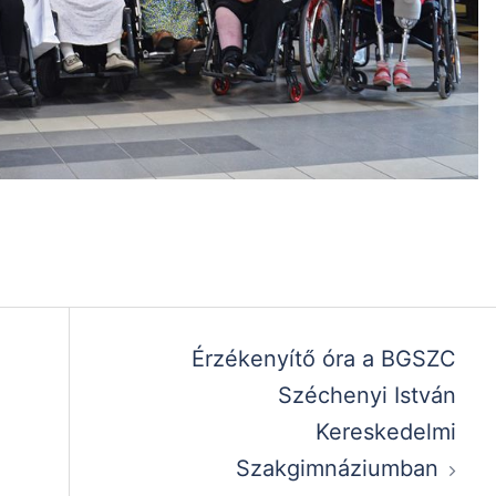
Érzékenyítő óra a BGSZC
Széchenyi István
Kereskedelmi
Szakgimnáziumban