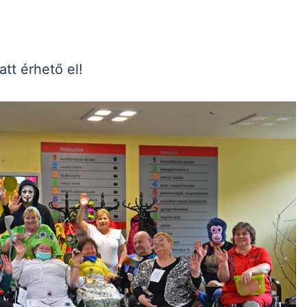
tt érhető el!