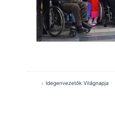
Post
Idegenvezetők Világnapja
navigation