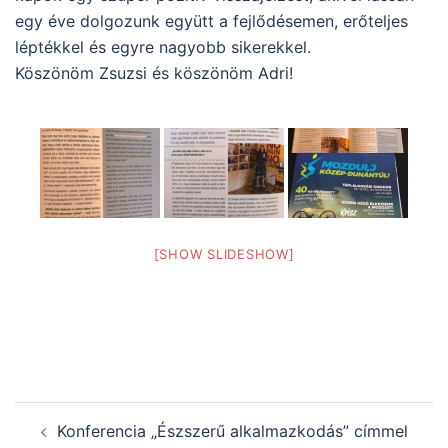
egy éve dolgozunk együtt a fejlődésemen, erőteljes
léptékkel és egyre nagyobb sikerekkel.
Köszönöm Zsuzsi és köszönöm Adri!
[SHOW SLIDESHOW]
Post
Konferencia „Észszerű alkalmazkodás” címmel
navigation