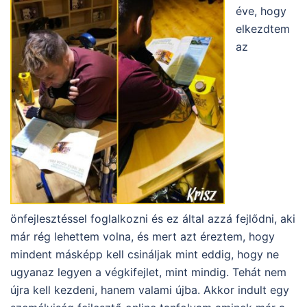
éve, hogy
elkezdtem
az
önfejlesztéssel foglalkozni és ez által azzá fejlődni, aki
már rég lehettem volna, és mert azt éreztem, hogy
mindent másképp kell csináljak mint eddig, hogy ne
ugyanaz legyen a végkifejlet, mint mindig. Tehát nem
újra kell kezdeni, hanem valami újba. Akkor indult egy