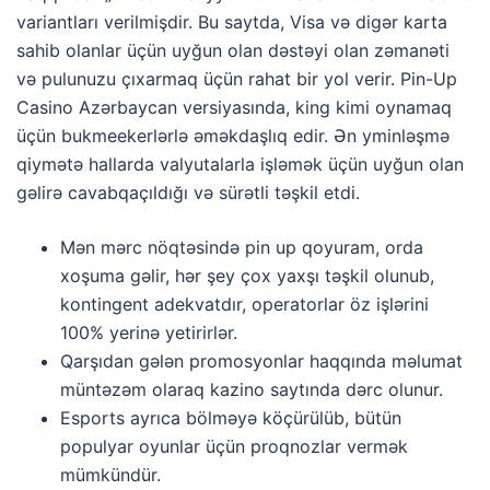
variantları verilmişdir. Bu saytda, Visa və digər karta
sahib olanlar üçün uyğun olan dəstəyi olan zəmanəti
və pulunuzu çıxarmaq üçün rahat bir yol verir. Pin-Up
Casino Azərbaycan versiyasında, king kimi oynamaq
üçün bukmeekerlərlə əməkdaşlıq edir. Ən yminləşmə
qiymətə hallarda valyutalarla işləmək üçün uyğun olan
gəlirə cavabqaçıldığı və sürətli təşkil etdi.
Mən mərc nöqtəsində pin up qoyuram, orda
xoşuma gəlir, hər şey çox yaxşı təşkil olunub,
kontingent adekvatdır, operatorlar öz işlərini
100% yerinə yetirirlər.
Qarşıdan gələn promosyonlar haqqında məlumat
müntəzəm olaraq kazino saytında dərc olunur.
Esports ayrıca bölməyə köçürülüb, bütün
populyar oyunlar üçün proqnozlar vermək
mümkündür.