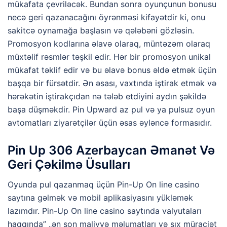
mükafata çevriləcək. Bundan sonra oyunçunun bonusu
necə geri qazanacağını öyrənməsi kifayətdir ki, onu
sakitcə oynamağa başlasın və qələbəni gözləsin.
Promosyon kodlarına əlavə olaraq, müntəzəm olaraq
müxtəlif rəsmlər təşkil edir. Hər bir promosyon unikal
mükafat təklif edir və bu əlavə bonus əldə etmək üçün
başqa bir fürsətdir. Ən əsası, vaxtında iştirak etmək və
hərəkətin iştirakçıdan nə tələb etdiyini aydın şəkildə
başa düşməkdir. Pin Upward az pul və ya pulsuz oyun
avtomatları ziyarətçilər üçün əsas əyləncə formasıdır.
Pin Up 306 Azerbaycan Əmanət Və
Geri Çəkilmə Üsulları
Oyunda pul qazanmaq üçün Pin-Up On line casino
saytına gəlmək və mobil aplikasiyasını yükləmək
lazımdır. Pin-Up On line casino saytında valyutaları
haqqında” „ən son maliyyə məlumatları və sıx müraciət