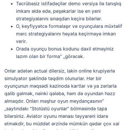
Təcrübəsiz istifadəçilər demo versiya ilə tanışlıq
imkanı əldə edə, peşəkarlar isə en yeni
strategiyalarını sınaqdan keçirə bilərlər.
O, keyfiyyətcə formalaşır və oyunçulara müxtəlif
mərc strategiyalarını həyata keçirməyə imkan
verir.
Orada oyunçu bonus kodunu daxil etməyiniz
lazım olan bir forma” „görəcək.
Onlar adətən actual dilersiz, lakin online krupiyerlə
simulyator şəklində təqdim olunurlar. Hər bir
oyunçunun məqsədi kazinoda kartlar və ya zərlarla
qalib gəlmək, nəinki qələbə, həm də oyundan həzz
almaqdır. Onları məşhur oyun meydançasının”
„saytındakı “Stolüstü oyunlar” bölməsində tapa
bilərsiniz. Aviator oyunu mənası təyyarəni idarə
etməkdir, bu müddət ərzində mümkün qədər çox xal