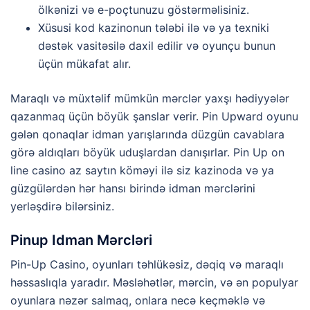
ölkənizi və e-poçtunuzu göstərməlisiniz.
Xüsusi kod kazinonun tələbi ilə və ya texniki
dəstək vasitəsilə daxil edilir və oyunçu bunun
üçün mükafat alır.
Maraqlı və müxtəlif mümkün mərclər yaxşı hədiyyələr
qazanmaq üçün böyük şanslar verir. Pin Upward oyunu
gələn qonaqlar idman yarışlarında düzgün cavablara
görə aldıqları böyük uduşlardan danışırlar. Pin Up on
line casino az saytın köməyi ilə siz kazinoda və ya
güzgülərdən hər hansı birində idman mərclərini
yerləşdirə bilərsiniz.
Pinup Idman Mərcləri
Pin-Up Casino, oyunları təhlükəsiz, dəqiq və maraqlı
həssaslıqla yaradır. Məsləhətlər, mərcin, və ən populyar
oyunlara nəzər salmaq, onlara necə keçməklə və