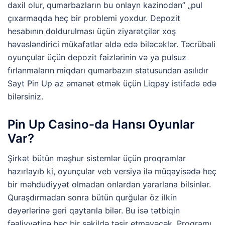
daxil olur, qumarbazların bu onlayn kazinodan” „pul
çıxarmaqda heç bir problemi yoxdur. Depozit
hesabının doldurulması üçün ziyarətçilər xoş
həvəsləndirici mükafatlar əldə edə biləcəklər. Təcrübəli
oyunçular üçün depozit faizlərinin və ya pulsuz
fırlanmaların miqdarı qumarbazın statusundan asılıdır
Sayt Pin Up az əmanət etmək üçün Liqpay istifadə edə
bilərsiniz.
Pin Up Casino-da Hansı Oyunlar
Var?
Şirkət bütün məşhur sistemlər üçün proqramlar
hazırlayıb ki, oyunçular veb versiya ilə müqayisədə heç
bir məhdudiyyət olmadan onlardan yararlana bilsinlər.
Quraşdırmadan sonra bütün qurğular öz ilkin
dəyərlərinə geri qaytarıla bilər. Bu isə tətbiqin
fəaliyyətinə heç bir şəkildə təsir etməyəcək. Proqramı