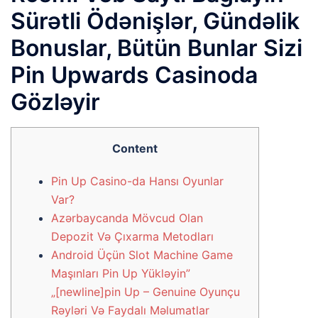
Sürətli Ödənişlər, Gündəlik
Bonuslar, Bütün Bunlar Sizi
Pin Upwards Casinoda
Gözləyir
Content
Pin Up Casino-da Hansı Oyunlar
Var?
Azərbaycanda Mövcud Olan
Depozit Və Çıxarma Metodları
Android Üçün Slot Machine Game
Maşınları Pin Up Yükləyin”
„[newline]pin Up – Genuine Oyunçu
Rəyləri Və Faydalı Məlumatlar