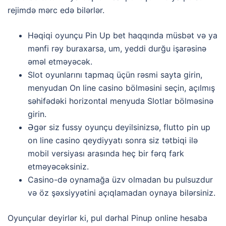
rejimdə mərc edə bilərlər.
Həqiqi oyunçu Pin Up bet haqqında müsbət və ya
mənfi rəy buraxarsa, um, yeddi durğu işarəsinə
əməl etməyəcək.
Slot oyunlarını tapmaq üçün rəsmi sayta girin,
menyudan On line casino bölməsini seçin, açılmış
səhifədəki horizontal menyuda Slotlar bölməsinə
girin.
Əgər siz fussy oyunçu deyilsinizsə, flutto pin up
on line casino qeydiyyatı sonra siz tətbiqi ilə
mobil versiyası arasında heç bir fərq fark
etməyəcəksiniz.
Casino-də oynamağa üzv olmadan bu pulsuzdur
və öz şəxsiyyətini açıqlamadan oynaya bilərsiniz.
Oyunçular deyirlər ki, pul dərhal Pinup online hesaba