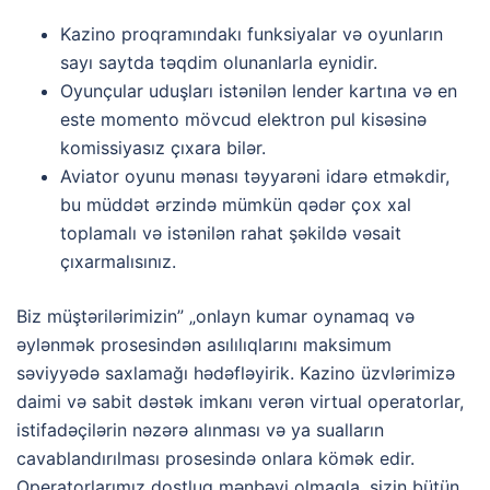
Kazino proqramındakı funksiyalar və oyunların
sayı saytda təqdim olunanlarla eynidir.
Oyunçular uduşları istənilən lender kartına və en
este momento mövcud elektron pul kisəsinə
komissiyasız çıxara bilər.
Aviator oyunu mənası təyyarəni idarə etməkdir,
bu müddət ərzində mümkün qədər çox xal
toplamalı və istənilən rahat şəkildə vəsait
çıxarmalısınız.
Biz müştərilərimizin” „onlayn kumar oynamaq və
əylənmək prosesindən asılılıqlarını maksimum
səviyyədə saxlamağı hədəfləyirik. Kazino üzvlərimizə
daimi və sabit dəstək imkanı verən virtual operatorlar,
istifadəçilərin nəzərə alınması və ya sualların
cavablandırılması prosesində onlara kömək edir.
Operatorlarımız dostluq mənbəyi olmaqla, sizin bütün