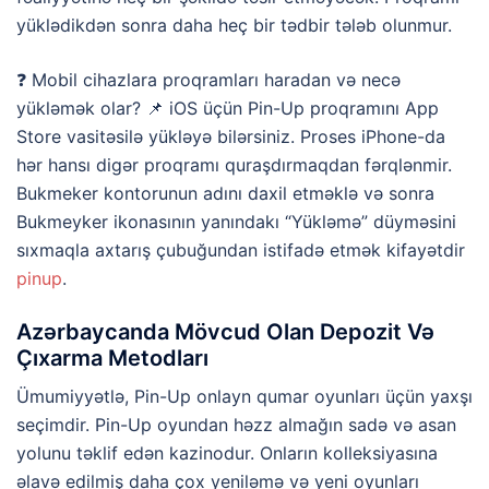
yüklədikdən sonra daha heç bir tədbir tələb olunmur.
❓ Mobil cihazlara proqramları haradan və necə
yükləmək olar? 📌 iOS üçün Pin-Up proqramını App
Store vasitəsilə yükləyə bilərsiniz. Proses iPhone-da
hər hansı digər proqramı quraşdırmaqdan fərqlənmir.
Bukmeker kontorunun adını daxil etməklə və sonra
Bukmeyker ikonasının yanındakı “Yükləmə” düyməsini
sıxmaqla axtarış çubuğundan istifadə etmək kifayətdir
pinup
.
Azərbaycanda Mövcud Olan Depozit Və
Çıxarma Metodları
Ümumiyyətlə, Pin-Up onlayn qumar oyunları üçün yaxşı
seçimdir. Pin-Up oyundan həzz almağın sadə və asan
yolunu təklif edən kazinodur. Onların kolleksiyasına
əlavə edilmiş daha çox yeniləmə və yeni oyunları