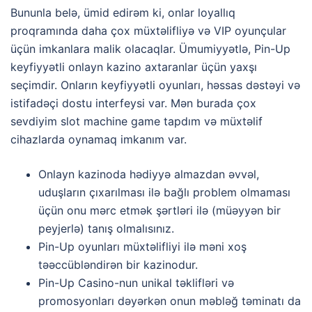
Bununla belə, ümid edirəm ki, onlar loyallıq
proqramında daha çox müxtəlifliyə və VIP oyunçular
üçün imkanlara malik olacaqlar. Ümumiyyətlə, Pin-Up
keyfiyyətli onlayn kazino axtaranlar üçün yaxşı
seçimdir. Onların keyfiyyətli oyunları, həssas dəstəyi və
istifadəçi dostu interfeysi var. Mən burada çox
sevdiyim slot machine game tapdım və müxtəlif
cihazlarda oynamaq imkanım var.
Onlayn kazinoda hədiyyə almazdan əvvəl,
uduşların çıxarılması ilə bağlı problem olmaması
üçün onu mərc etmək şərtləri ilə (müəyyən bir
peyjerlə) tanış olmalısınız.
Pin-Up oyunları müxtəlifliyi ilə məni xoş
təəccübləndirən bir kazinodur.
Pin-Up Casino-nun unikal təklifləri və
promosyonları dəyərkən onun məbləğ təminatı da