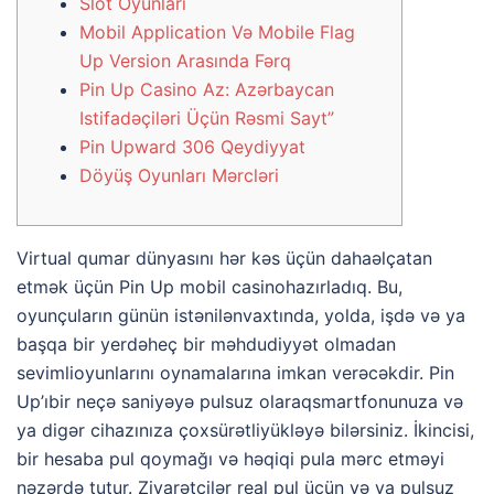
Slot Oyunları
Mobil Application Və Mobile Flag
Up Version Arasında Fərq
Pin Up Casino Az: Azərbaycan
Istifadəçiləri Üçün Rəsmi Sayt”
Pin Upward 306 Qeydiyyat
Döyüş Oyunları Mərcləri
Virtual qumar dünyasını hər kəs üçün dahaəlçatan
etmək üçün Pin Up mobil casinohazırladıq. Bu,
oyunçuların günün istənilənvaxtında, yolda, işdə və ya
başqa bir yerdəheç bir məhdudiyyət olmadan
sevimlioyunlarını oynamalarına imkan verəcəkdir. Pin
Up’ıbir neçə saniyəyə pulsuz olaraqsmartfonunuza və
ya digər cihazınıza çoxsürətliyükləyə bilərsiniz. İkincisi,
bir hesaba pul qoymağı və həqiqi pula mərc etməyi
nəzərdə tutur. Ziyarətçilər real pul üçün və ya pulsuz