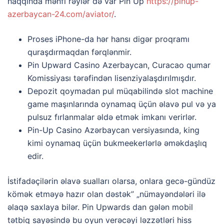
haqqında mənfi rəylər də var Pin Up
https://pinup-
azerbaycan-24.com/aviator/
.
Proses iPhone-da hər hansı digər proqramı
quraşdırmaqdan fərqlənmir.
Pin Upward Casino Azerbaycan, Curacao qumar
Komissiyası tərəfindən lisenziyalaşdırılmışdır.
Depozit qoymadan pul müqabilində slot machine
game maşınlarında oynamaq üçün əlavə pul və ya
pulsuz fırlanmalar əldə etmək imkanı verirlər.
Pin-Up Casino Azərbaycan versiyasında, king
kimi oynamaq üçün bukmeekerlərlə əməkdaşlıq
edir.
İstifadəçilərin əlavə sualları olarsa, onlara gecə-gündüz
kömək etməyə hazır olan dəstək” „nümayəndələri ilə
əlaqə saxlaya bilər. Pin Upwards dan gələn mobil
tətbiq sayəsində bu oyun verəcəyi ləzzətləri hiss