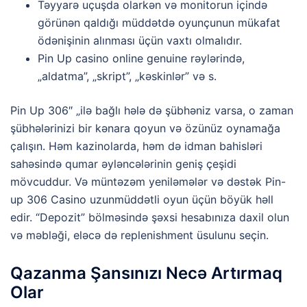
Təyyarə uçuşda olarkən və monitorun içində
görünən qaldığı müddətdə oyunçunun mükafat
ödənişinin alınması üçün vaxtı olmalıdır.
Pin Up casino online genuine rəylərində,
„aldatma”, „skript”, „kəskinlər” və s.
Pin Up 306″ „ilə bağlı hələ də şübhəniz varsa, o zaman
şübhələrinizi bir kənara qoyun və özünüz oynamağa
çalışın. Həm kazinolarda, həm də idman bahisləri
sahəsində qumar əyləncələrinin geniş çeşidi
mövcuddur. Və müntəzəm yeniləmələr və dəstək Pin-
up 306 Casino uzunmüddətli oyun üçün böyük həll
edir. “Depozit” bölməsində şəxsi hesabınıza daxil olun
və məbləği, eləcə də replenishment üsulunu seçin.
Qazanma Şansınızı Necə Artırmaq
Olar