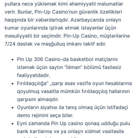
pullara necə yükləmək kimi əhəmiyyətli məlumatlar
verir. Bunlar, Pin-Up Casino’nun güvenlik özellikleri
haqqında bir xəbərdarlıqdır. Azərbaycanda onlayn
kumar oyunlarında iştirak etmək istəyənlər üçün
məsuliyyətli bir seçimdir. Pin-Up Casino, müştərilərinə
7/24 dəstək və məşğulluq imkanı təklif edir.
Pin Up 306 Casino-da basketbol matçlarını
izləmək üçün saytın “İdman” bölümü fasiləsiz
fəaliyyətdədir.
Fırıldaqçılığa” „qarşı əsas vəzifə oyun hesablarına
qoyulmuş vəsaitlə mümkün fırıldaqçılıq hallarının
qarşısını almaqdır.
Oyunların siyahısı ilə tanış olmaq üçün istifadəçi
demo rejimini seçə bilər.
Eyni zamanda Pin Up casino qonaq udduğu pulu
bank kartlarına və ya onlayn xidmət vasitəsilə