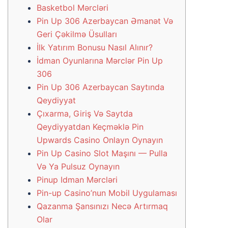
Basketbol Mərcləri
Pin Up 306 Azerbaycan Əmanət Və
Geri Çəkilmə Üsulları
İlk Yatırım Bonusu Nasıl Alınır?
İdman Oyunlarına Mərclər Pin Up
306
Pin Up 306 Azerbaycan Saytında
Qeydiyyat
Çıxarma, Giriş Və Saytda
Qeydiyyatdan Keçməklə Pin
Upwards Casino Onlayn Oynayın
Pin Up Casino Slot Maşını — Pulla
Və Ya Pulsuz Oynayın
Pinup Idman Mərcləri
Pin-up Casino’nun Mobil Uygulaması
Qazanma Şansınızı Necə Artırmaq
Olar